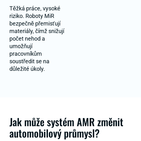
Těžká práce, vysoké
riziko. Roboty MiR
bezpečně přemisťují
materiály, čímž snižují
počet nehod a
umožňují
pracovníkům
soustředit se na
důležité úkoly.
Jak může systém AMR změnit
automobilový průmysl?