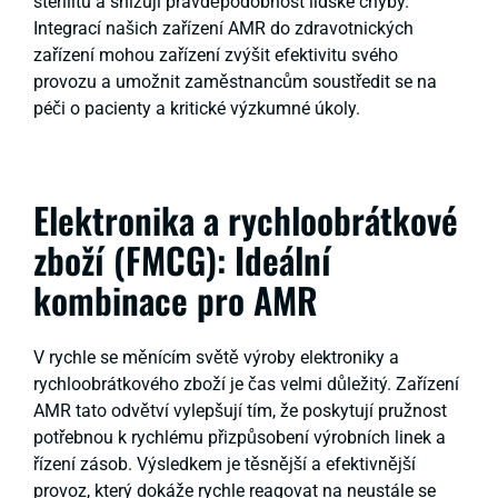
sterilitu a snižují pravděpodobnost lidské chyby.
Integrací našich zařízení AMR do zdravotnických
zařízení mohou zařízení zvýšit efektivitu svého
provozu a umožnit zaměstnancům soustředit se na
péči o pacienty a kritické výzkumné úkoly.
Elektronika a rychloobrátkové
zboží (FMCG): Ideální
kombinace pro AMR
V rychle se měnícím světě výroby elektroniky a
rychloobrátkového zboží je čas velmi důležitý. Zařízení
AMR tato odvětví vylepšují tím, že poskytují pružnost
potřebnou k rychlému přizpůsobení výrobních linek a
řízení zásob. Výsledkem je těsnější a efektivnější
provoz, který dokáže rychle reagovat na neustále se