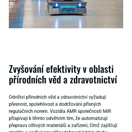
Zvyšování efektivity v oblasti
přírodních věd a zdravotnictví
Odvětví přírodních věd a zdravotnictví vyžadují
přesnost, spolehlivost a dodržování přísných
regulačních norem. Vozidla AMR společnosti MiR
přispívají k těmto odvětvím tím, že automatizují
přepravu citlivých materiálů a zařízení, čímž zajišťují