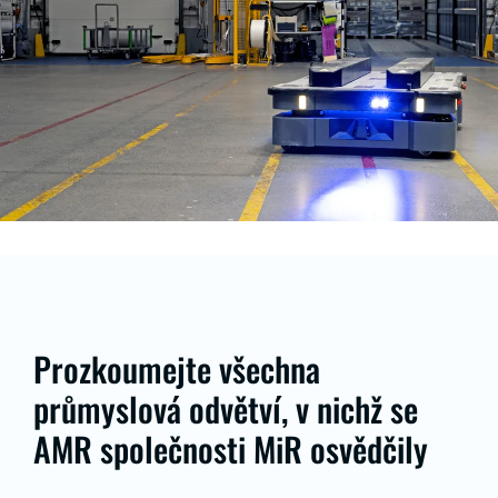
Prozkoumejte všechna
průmyslová odvětví, v nichž se
AMR společnosti MiR osvědčily