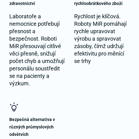
zdravotnictví
rychloobrátkového zboží
Laboratoře a
Rychlost je klíčová.
nemocnice potřebují
Roboty MiR pomáhají
přesnost a
rychle upravovat
bezpečnost. Roboti
výrobu a spravovat
MiR přesouvají citlivé
zásoby, čímž udržují
věci přesně, snižují
efektivitu pro měnící
počet chyb a umožňují
se trhy
personálu soustředit
se na pacienty a
výzkum.
Bezpečná alternativa v
různých průmyslových
odvětvích