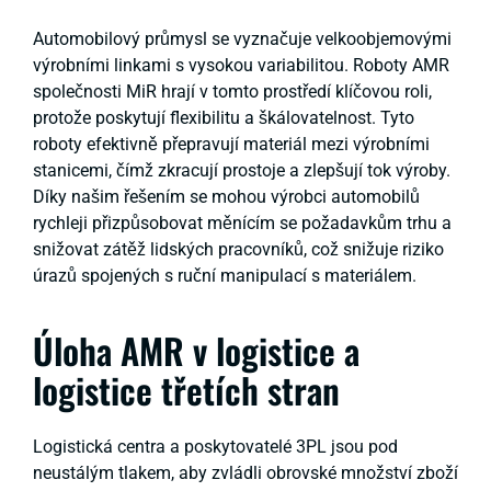
Automobilový průmysl se vyznačuje velkoobjemovými
výrobními linkami s vysokou variabilitou. Roboty AMR
společnosti MiR hrají v tomto prostředí klíčovou roli,
protože poskytují flexibilitu a škálovatelnost. Tyto
roboty efektivně přepravují materiál mezi výrobními
stanicemi, čímž zkracují prostoje a zlepšují tok výroby.
Díky našim řešením se mohou výrobci automobilů
rychleji přizpůsobovat měnícím se požadavkům trhu a
snižovat zátěž lidských pracovníků, což snižuje riziko
úrazů spojených s ruční manipulací s materiálem.
Úloha AMR v logistice a
logistice třetích stran
Logistická centra a poskytovatelé 3PL jsou pod
neustálým tlakem, aby zvládli obrovské množství zboží