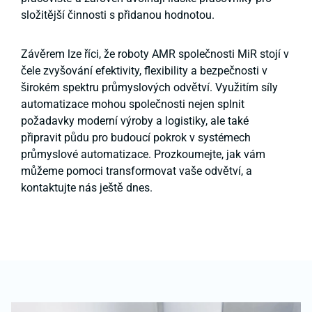
složitější činnosti s přidanou hodnotou.
Závěrem lze říci, že roboty AMR společnosti MiR stojí v
čele zvyšování efektivity, flexibility a bezpečnosti v
širokém spektru průmyslových odvětví. Využitím síly
automatizace mohou společnosti nejen splnit
požadavky moderní výroby a logistiky, ale také
připravit půdu pro budoucí pokrok v systémech
průmyslové automatizace. Prozkoumejte, jak vám
můžeme pomoci transformovat vaše odvětví, a
kontaktujte nás ještě dnes.