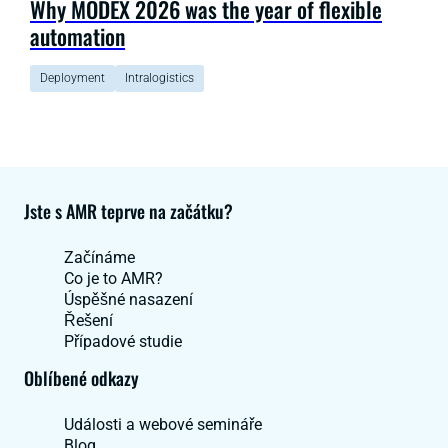
Why MODEX 2026 was the year of flexible
automation
Deployment
Intralogistics
Jste s AMR teprve na začátku?
Začínáme
Co je to AMR?
Úspěšné nasazení
Řešení
Případové studie
Oblíbené odkazy
Události a webové semináře
Blog