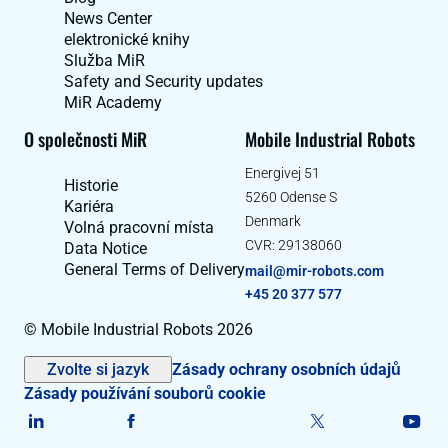
News Center
elektronické knihy
Služba MiR
Safety and Security updates
MiR Academy
O společnosti MiR
Mobile Industrial Robots
Energivej 51
Historie
5260 Odense S
Kariéra
Denmark
Volná pracovní místa
CVR: 29138060
Data Notice
General Terms of Delivery
mail@mir-robots.com
+45 20 377 577
© Mobile Industrial Robots 2026
Zvolte si jazyk
Zásady ochrany osobních údajů
Zásady používání souborů cookie