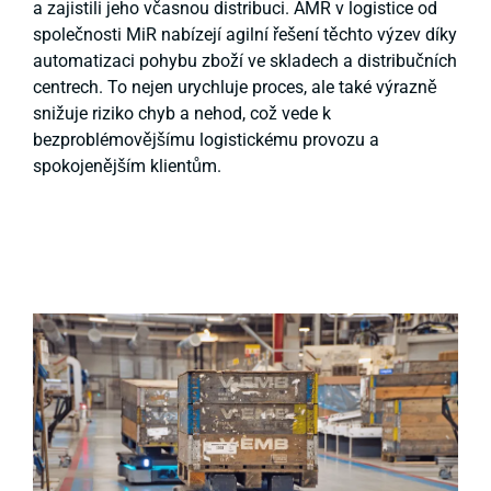
a zajistili jeho včasnou distribuci. AMR v logistice od
společnosti MiR nabízejí agilní řešení těchto výzev díky
automatizaci pohybu zboží ve skladech a distribučních
centrech. To nejen urychluje proces, ale také výrazně
snižuje riziko chyb a nehod, což vede k
bezproblémovějšímu logistickému provozu a
spokojenějším klientům.