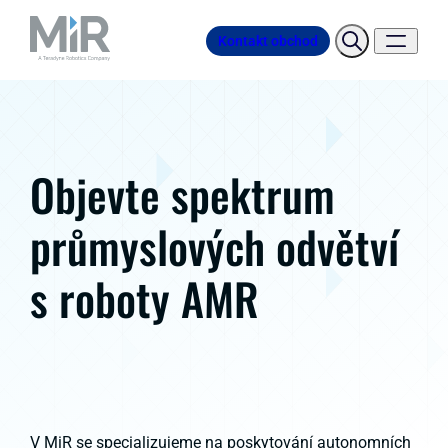
Kontakt obchod
Objevte spektrum
průmyslových odvětví
s roboty AMR
V MiR se specializujeme na poskytování autonomních