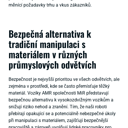
měnící požadavky trhu a vkus zákazníků.
Bezpečná alternativa k
tradiční manipulaci s
materiálem v různých
průmyslových odvětvích
Bezpečnost je nejvyšší prioritou ve všech odvětvích, ale
zejména v prostředí, kde se často přemísťuje těžký
materiál. Vozíky AMR společnosti MiR představují
bezpečnou alternativu k vysokozdvižným vozíkům a
snižují riziko nehod a zranění. Tím, že naši roboti
přebírají opakující se a potenciálně nebezpečné úkoly
při manipulaci s materiálem, zajišťují bezpečnější
pracoviště a zároveň uvolňují lidské pracovníky pro