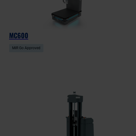
MC600
MiR Go Approved