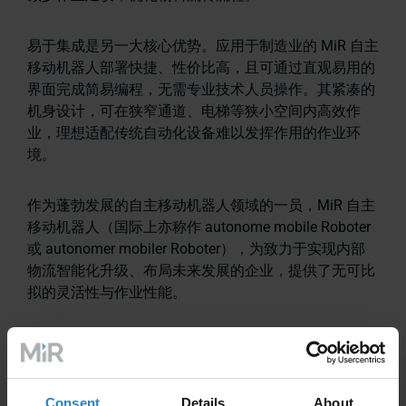
易于集成是另一大核心优势。应用于制造业的 MiR 自主
移动机器人部署快捷、性价比高，且可通过直观易用的
界面完成简易编程，无需专业技术人员操作。其紧凑的
机身设计，可在狭窄通道、电梯等狭小空间内高效作
业，理想适配传统自动化设备难以发挥作用的作业环
境。
作为蓬勃发展的自主移动机器人领域的一员，MiR 自主
移动机器人（国际上亦称作 autonome mobile Roboter
或 autonomer mobiler Roboter），为致力于实现内部
物流智能化升级、布局未来发展的企业，提供了无可比
拟的灵活性与作业性能。
Consent
Details
About