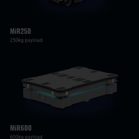
MiR250
250kg payload
MiR600
600kg payload