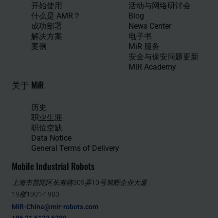
开始使用
活动与网络研讨会
什么是 AMR？
Blog
成功部署
News Center
解决方案
电子书
案例
MiR 服务
安全与保安问题更新
MiR Academy
关于 MiR
历史
职业生涯
职位空缺
Data Notice
General Terms of Delivery
Mobile Industrial Robots
上海市普陀区长寿路309弄10号旭辉企业大厦
19楼1901-1903
MiR-China@mir-robots.com
+86 21 6132 6299