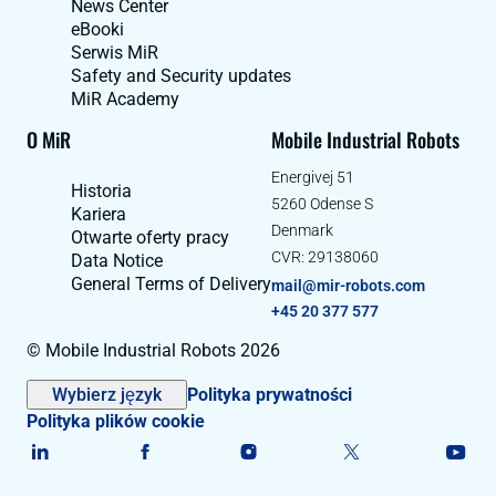
News Center
eBooki
Serwis MiR
Safety and Security updates
MiR Academy
O MiR
Mobile Industrial Robots
Energivej 51
Historia
5260 Odense S
Kariera
Denmark
Otwarte oferty pracy
CVR: 29138060
Data Notice
General Terms of Delivery
mail@mir-robots.com
+45 20 377 577
© Mobile Industrial Robots 2026
Wybierz język
Polityka prywatności
Polityka plików cookie