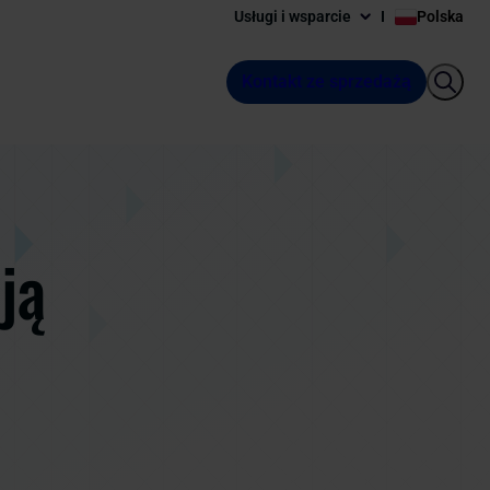
Usługi i wsparcie
Polska
Kontakt ze sprzedażą
ją