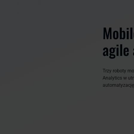
Mobil
agile
Trzy roboty mo
Analytics w u
automatyzację