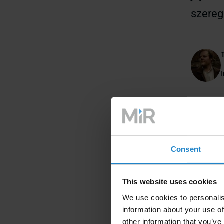
szereg
Robot
Consent
wydaj
This website uses cookies
We use cookies to personalis
sześc
information about your use of
other information that you’ve