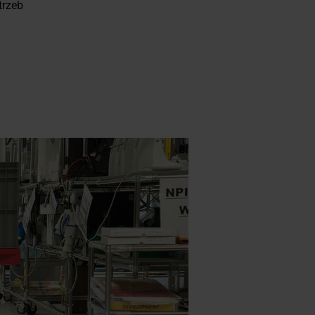
trzeb