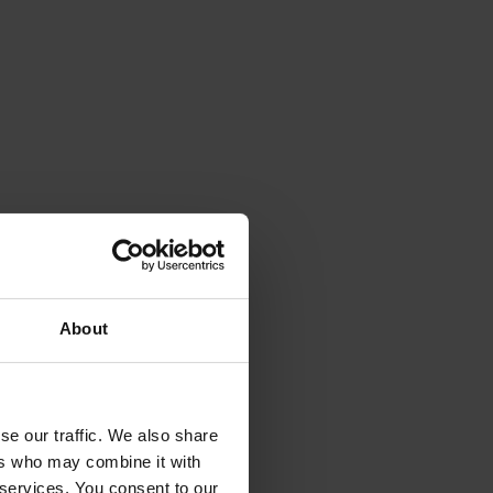
About
se our traffic. We also share
ers who may combine it with
 services. You consent to our