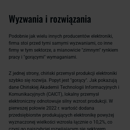
Wyzwania i rozwiązania
Podobnie jak wielu innych producentów elektroniki,
firma stoi przed tymi samymi wyzwaniami, co inne
firmy w tym sektorze, a mianowicie "zimnym" rynkiem
pracy i "gorącymi" wymaganiami.
Z jednej strony, chiński przemysł produkcji elektroniki
szybko się rozwija. Popyt jest "gorący". Jak pokazują
dane Chińskiej Akademii Technologii Informacyjnych i
Komunikacyjnych (CAICT), lokalny przemysł
elektroniczny odnotowuje silny wzrost produkcji. W
pierwszej połowie 2022 r. wartość dodana
przedsiębiorstw produkujących elektronikę powyżej
wyznaczonej wielkości wzrosła łącznie o 10,2%, co
czyni go najszybciej rozwijającym się sektorem