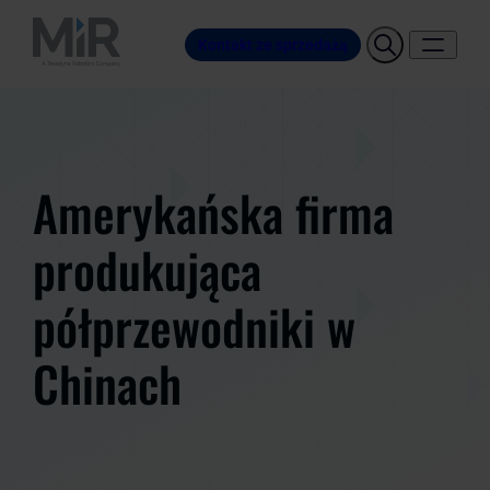
Kontakt ze sprzedażą
Amerykańska firma
produkująca
półprzewodniki w
Chinach