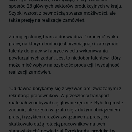
spośród 28 głównych sektorów produkcyjnych w kraju.
Szybki wzrost z pewnością stwarza możliwości, ale
także presję na realizację zamówień.
Z drugiej strony, branża doświadcza "zimnego" rynku
pracy, na którym trudno jest przyciągnąć i zatrzymać
talenty do pracy w fabryce w celu wykonywania
powtarzalnych zadań. Jest to niedobór talentów, który
może mieć wpływ na szybkość produkcji i wydajność
realizacji zamówień.
"Od dawna borykamy się z wyzwaniami związanymi z
rekrutacją pracowników. W przeszłości transport
materiałów odbywał się głównie ręcznie. Było to proste
zadanie, ale często wiązało się z dużym obciążeniem
pracą i ryzykiem urazów związanych z pracą, co
skutkowało dużą rotacją pracowników na tych
stanowiskach", powiedział
Dyrektor ds. produkcji w