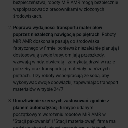
bezpieczeństwa, roboty MiR AMR mogą bezpiecznie
współpracować z pracownikami w złożonych
środowiskach.
Poprawa wydajności transportu materiałów
poprzez niezależną nawigację po piętrach
: Roboty
MiR AMR doskonale pasują do środowiska
fabrycznego w firmie, ponieważ niezależnie planują i
dostosowują swoje trasy, omijają przeszkody,
wzywają windy, otwierają i zamykają drzwi w razie
potrzeby oraz transportują materiały na różnych
piętrach. Trzy roboty współpracują ze sobą, aby
wykonywać swoje obowiązki, zapewniając transport
materiałów w trybie 24/7.
Umożliwienie szerszych zastosowań zgodnie z
planem automatyzacji firmy
po udanym
początkowym wdrożeniu robotów MiR AMR w
"Stacji pakowania" i "Stacji materiałowej", firma ma