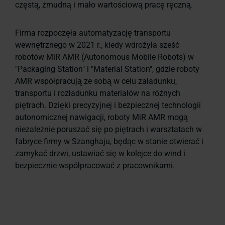
częstą, żmudną i mało wartościową pracę ręczną.
Firma rozpoczęła automatyzację transportu
wewnętrznego w 2021 r., kiedy wdrożyła sześć
robotów MiR AMR (Autonomous Mobile Robots) w
"Packaging Station" i "Material Station", gdzie roboty
AMR współpracują ze sobą w celu załadunku,
transportu i rozładunku materiałów na różnych
piętrach. Dzięki precyzyjnej i bezpiecznej technologii
autonomicznej nawigacji, roboty MiR AMR mogą
niezależnie poruszać się po piętrach i warsztatach w
fabryce firmy w Szanghaju, będąc w stanie otwierać i
zamykać drzwi, ustawiać się w kolejce do wind i
bezpiecznie współpracować z pracownikami.