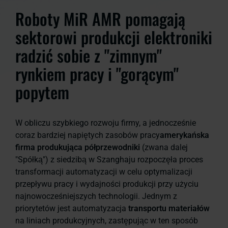
Roboty MiR AMR pomagają
sektorowi produkcji elektroniki
radzić sobie z "zimnym"
rynkiem pracy i "gorącym"
popytem
W obliczu szybkiego rozwoju firmy, a jednocześnie
coraz bardziej napiętych zasobów pracy
amerykańska
firma produkująca półprzewodniki
(zwana dalej
"Spółką") z siedzibą w Szanghaju rozpoczęła proces
transformacji automatyzacji w celu optymalizacji
przepływu pracy i wydajności produkcji przy użyciu
najnowocześniejszych technologii. Jednym z
priorytetów jest automatyzacja
transportu materiałów
na liniach produkcyjnych, zastępując w ten sposób