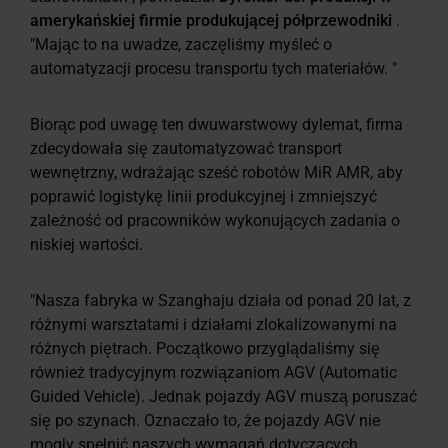
amerykańskiej firmie produkującej półprzewodniki
.
"Mając to na uwadze, zaczęliśmy myśleć o
automatyzacji procesu transportu tych materiałów. "
Biorąc pod uwagę ten dwuwarstwowy dylemat, firma
zdecydowała się zautomatyzować transport
wewnętrzny, wdrażając sześć robotów MiR AMR, aby
poprawić logistykę linii produkcyjnej i zmniejszyć
zależność od pracowników wykonujących zadania o
niskiej wartości.
"Nasza fabryka w Szanghaju działa od ponad 20 lat, z
różnymi warsztatami i działami zlokalizowanymi na
różnych piętrach. Początkowo przyglądaliśmy się
również tradycyjnym rozwiązaniom AGV (Automatic
Guided Vehicle). Jednak pojazdy AGV muszą poruszać
się po szynach. Oznaczało to, że pojazdy AGV nie
mogły spełnić naszych wymagań dotyczących