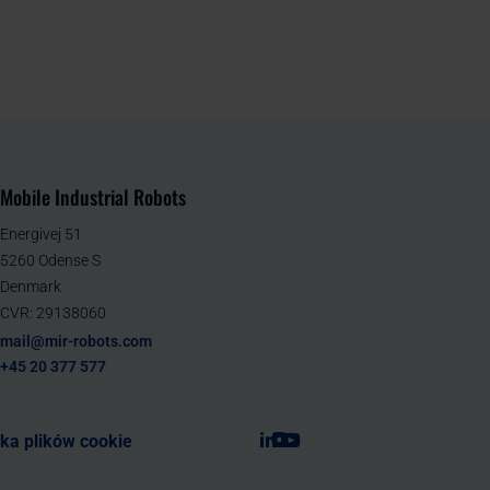
Mobile Industrial Robots
Energivej 51
5260 Odense S
Denmark
CVR: 29138060
mail@mir-robots.com
+45 20 377 577
yka plików cookie