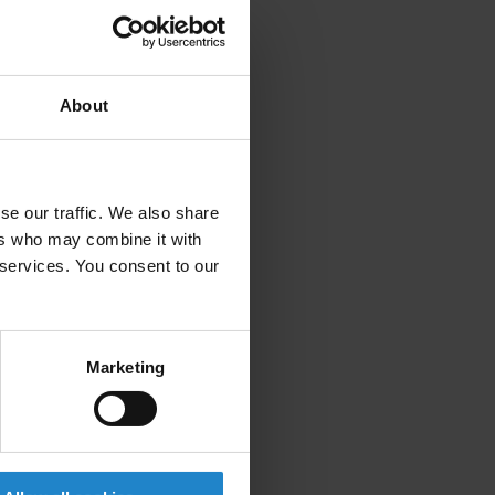
About
se our traffic. We also share
ers who may combine it with
 services. You consent to our
Marketing