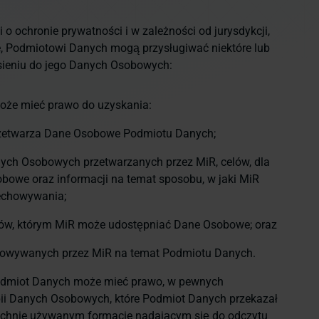
o ochronie prywatności i w zależności od jurysdykcji,
, Podmiotowi Danych mogą przysługiwać niektóre lub
sieniu do jego Danych Osobowych:
oże mieć prawo do uzyskania:
przetwarza Dane Osobowe Podmiotu Danych;
anych Osobowych przetwarzanych przez MiR, celów, dla
bowe oraz informacji na temat sposobu, w jaki MiR
zechowywania;
rców, którym MiR może udostępniać Dane Osobowe; oraz
owywanych przez MiR na temat Podmiotu Danych.
dmiot Danych może mieć prawo, w pewnych
pii Danych Osobowych, które Podmiot Danych przekazał
chnie używanym formacie nadającym się do odczytu