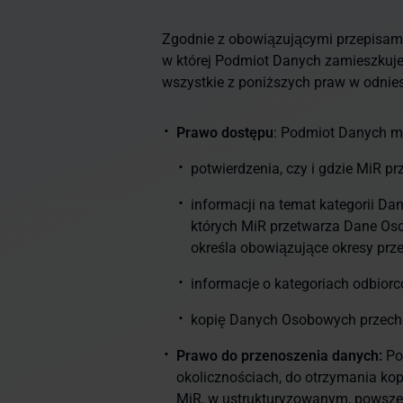
Zgodnie z obowiązującymi przepisami 
w której Podmiot Danych zamieszkuje
wszystkie z poniższych praw w odnie
Prawo dostępu
: Podmiot Danych m
potwierdzenia, czy i gdzie MiR 
informacji na temat kategorii D
których MiR przetwarza Dane Oso
określa obowiązujące okresy pr
informacje o kategoriach odbio
kopię Danych Osobowych przech
Prawo do przenoszenia danych:
Po
okolicznościach, do otrzymania ko
MiR, w ustrukturyzowanym, powsze