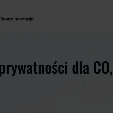
y
Branże
Informacje
prywatności dla CO,