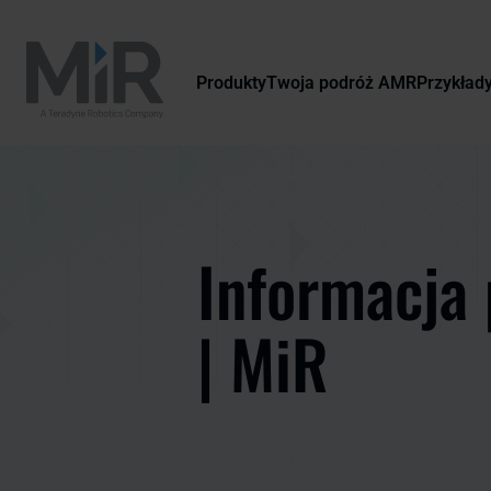
Produkty
Twoja podróż AMR
Przykład
Informacja 
| MiR