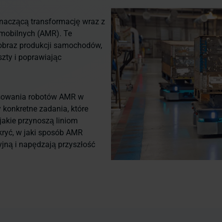
naczącą transformację wraz z
mobilnych (AMR). Te
obraz produkcji samochodów,
zty i poprawiając
osowania robotów AMR w
 konkretne zadania, które
 jakie przynoszą liniom
kryć, w jaki sposób AMR
jną i napędzają przyszłość