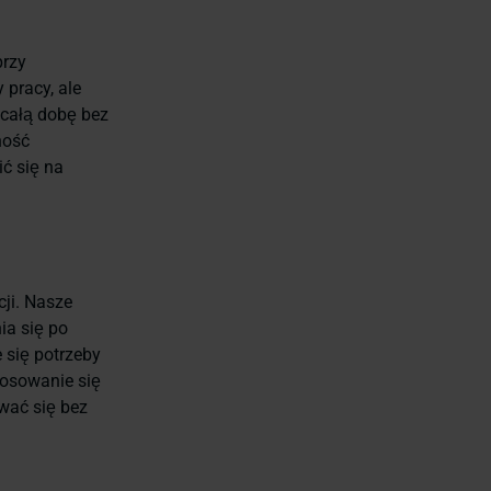
przy
 pracy, ale
całą dobę bez
ność
ć się na
ji. Nasze
ia się po
 się potrzeby
tosowanie się
wać się bez