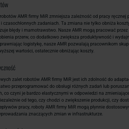
ztów
robotów AMR firmy MiR zmniejsza zależność od pracy ręcznej 
i czasochłonnych zadaniach. Ta zmiana nie tylko obniża koszty
izuje błędy i marnotrawstwo. Nasze AMR mogą pracować przez 
robienia przerw, co dodatkowo zwiększa produktywność i wydaj
sprawniając logistykę, nasze AMR pozwalają pracownikom skupi
wyższej wartości, ostatecznie obniżając koszty.
yczność
wych zalet robotów AMR firmy MiR jest ich zdolność do adaptac
łatwo przeprogramować do obsługi różnych zadań lub poruszan
, co czyni je bardzo elastycznymi w odpowiedzi na zmieniające
iezależnie od tego, czy chodzi o zwiększenie produkcji, czy dos
epływów pracy, roboty AMR firmy MiR mogą płynnie dostosowy
wprowadzania znaczących zmian w infrastrukturze.