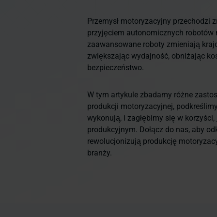
Przemysł motoryzacyjny przechodzi z
przyjęciem autonomicznych robotów 
zaawansowane roboty zmieniają kraj
zwiększając wydajność, obniżając kos
bezpieczeństwo.
W tym artykule zbadamy różne zast
produkcji motoryzacyjnej, podkreślimy
wykonują, i zagłębimy się w korzyści,
produkcyjnym. Dołącz do nas, aby od
rewolucjonizują produkcję motoryzacy
branży.