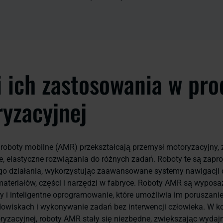
 ich zastosowania w pro
yzacyjnej
roboty mobilne (AMR) przekształcają przemysł motoryzacyjny,
 elastyczne rozwiązania do różnych zadań. Roboty te są zapr
o działania, wykorzystując zaawansowane systemy nawigacji 
ateriałów, części i narzędzi w fabryce. Roboty AMR są wypos
ry i inteligentne oprogramowanie, które umożliwia im poruszanie
owiskach i wykonywanie zadań bez interwencji człowieka. W k
ryzacyjnej, roboty AMR stały się niezbędne, zwiększając wydajn