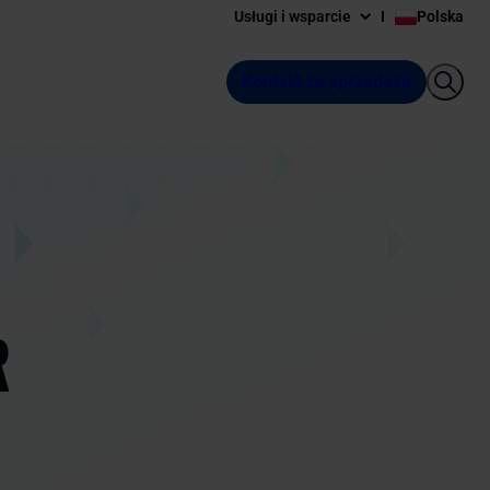
Usługi i wsparcie
Polska
Kontakt ze sprzedażą
R