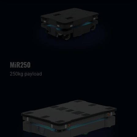
MiR250
250kg payload