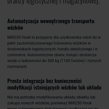
Automatyzacja wewnętrznego transportu
wózków
MiR250 Hook to przyjazny dla użytkownika robot do w
pełni zautomatyzowanego holowania wózków w
środowiskach logistycznych, handlu detalicznego i e-
commerce. Autonomicznie zbiera, holuje i dostarcza
wózki o ładowności do 500 kg (1100 funtów) i różnych
rozmiarach.
Prosta integracja bez konieczności
modyfikacji istniejących wózków lub układu
Nie ma potrzeby modyfikowania układu obiektu lub
zakupu nowych wózków, ponieważ MiR250 Hook
może autonomicznie zlokalizować i podłączyć się do