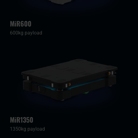
MiR600
600kg payload
MiR1350
1350kg payload