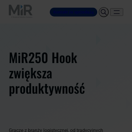
Kontakt ze sprzedażą
MiR250 Hook
zwiększa
produktywność
Gracze z branży logistycznej, od tradycyjnych