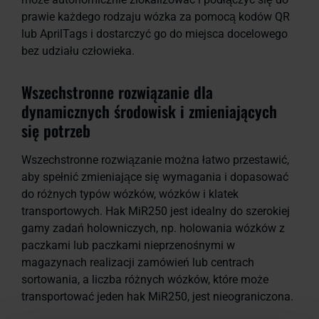
prawie każdego rodzaju wózka za pomocą kodów QR
lub AprilTags i dostarczyć go do miejsca docelowego
bez udziału człowieka.
Wszechstronne rozwiązanie dla
dynamicznych środowisk i zmieniających
się potrzeb
Wszechstronne rozwiązanie można łatwo przestawić,
aby spełnić zmieniające się wymagania i dopasować
do różnych typów wózków, wózków i klatek
transportowych. Hak MiR250 jest idealny do szerokiej
gamy zadań holowniczych, np. holowania wózków z
paczkami lub paczkami nieprzenośnymi w
magazynach realizacji zamówień lub centrach
sortowania, a liczba różnych wózków, które może
transportować jeden hak MiR250, jest nieograniczona.