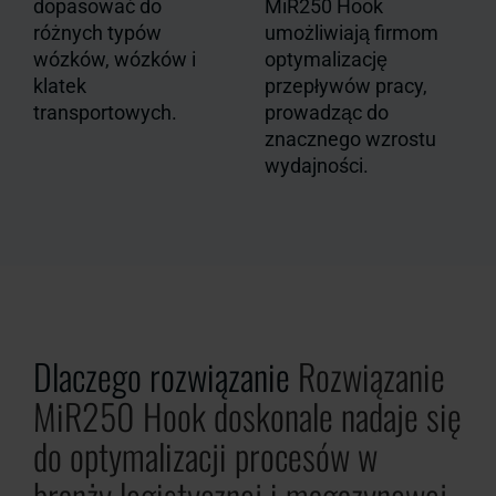
dopasować do
MiR250 Hook
różnych typów
umożliwiają firmom
wózków, wózków i
optymalizację
klatek
przepływów pracy,
transportowych.
prowadząc do
znacznego wzrostu
wydajności.
Dlaczego rozwiązanie
Rozwiązanie
MiR250 Hook doskonale nadaje się
do optymalizacji procesów w
branży logistycznej i magazynowej.