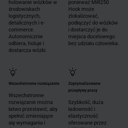
holowanie wózków w
ponieważ MiR250
środowiskach
Hook może
logistycznych,
zlokalizować,
detalicznych i e-
podłączyć do wózków
commerce.
i dostarczyć je do
Autonomicznie
miejsca docelowego
odbiera, holuje i
bez udziału człowieka.
dostarcza wózki.
Wszechstronne rozwiązanie
Zoptymalizowane
przepływy pracy
Wszechstronne
rozwiązanie można
Szybkość, duża
łatwo przestawić, aby
ładowność i
spełnić zmieniające
elastyczność
się wymagania i
oferowane przez