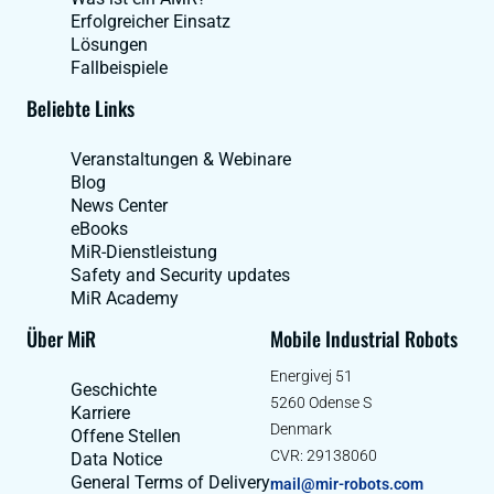
Erfolgreicher Einsatz
Lösungen
Fallbeispiele
Beliebte Links
Veranstaltungen & Webinare
Blog
News Center
eBooks
MiR-Dienstleistung
Safety and Security updates
MiR Academy
Über MiR
Mobile Industrial Robots
Energivej 51
Geschichte
5260 Odense S
Karriere
Denmark
Offene Stellen
CVR: 29138060
Data Notice
General Terms of Delivery
mail@mir-robots.com