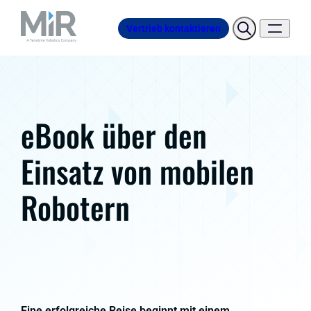
Vertrieb kontaktieren
eBook über den
Einsatz von mobilen
Robotern
Eine erfolgreiche Reise beginnt mit einem