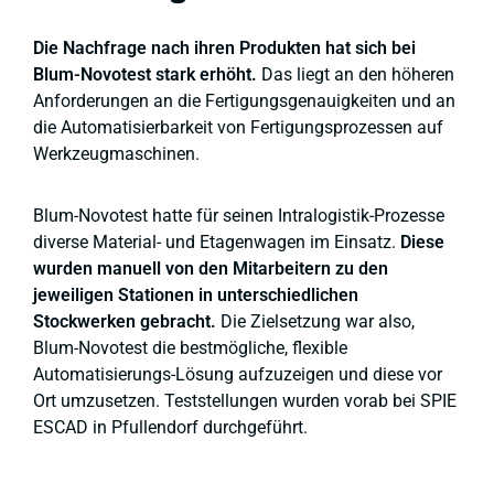
Die Nachfrage nach ihren Produkten hat sich bei
Blum-Novotest stark erhöht.
Das liegt an den höheren
Anforderungen an die Fertigungsgenauigkeiten und an
die Automatisierbarkeit von Fertigungsprozessen auf
Werkzeugmaschinen.
Blum-Novotest hatte für seinen Intralogistik-Prozesse
diverse Material- und Etagenwagen im Einsatz.
Diese
wurden manuell von den Mitarbeitern zu den
jeweiligen Stationen in unterschiedlichen
Stockwerken gebracht.
Die Zielsetzung war also,
Blum-Novotest die bestmögliche, flexible
Automatisierungs-Lösung aufzuzeigen und diese vor
Ort umzusetzen. Teststellungen wurden vorab bei SPIE
ESCAD in Pfullendorf durchgeführt.