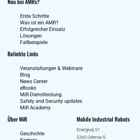
Neu bei AMRs?
Erste Schritte
Was ist ein AMR?
Erfolgreicher Einsatz
Lösungen
Fallbeispiele
Beliebte Links
Veranstaltungen & Webinare
Blog
News Center
eBooks
MiR-Dienstleistung
Safety and Security updates
MiR Academy
Über MiR
Mobile Industrial Robots
Energivej 51
Geschichte
5260 Odense S