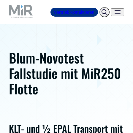
Vertrieb kontaktieren
Blum-Novotest
Fallstudie mit MiR250
Flotte
KLT- und ½ EPAL Transport mit