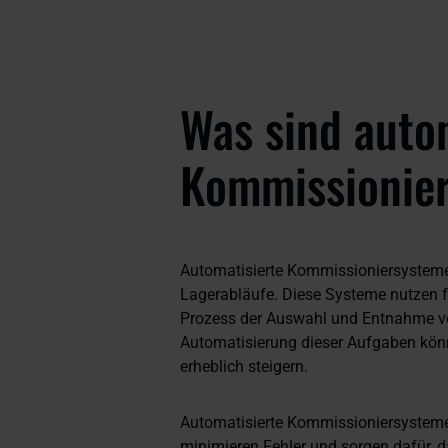
Was sind auto
Kommissionie
Automatisierte Kommissioniersysteme 
Lagerabläufe. Diese Systeme nutzen f
Prozess der Auswahl und Entnahme vo
Automatisierung dieser Aufgaben könn
erheblich steigern.
Automatisierte Kommissioniersysteme 
minimieren Fehler und sorgen dafür, 