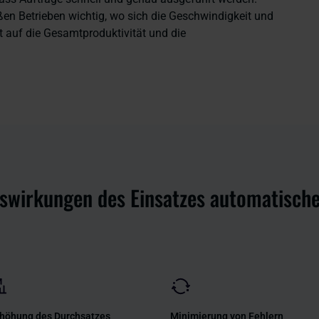
oßen Betrieben wichtig, wo sich die Geschwindigkeit und
t auf die Gesamtproduktivität und die
uswirkungen des Einsatzes automatisch
höhung des Durchsatzes
Minimierung von Fehlern