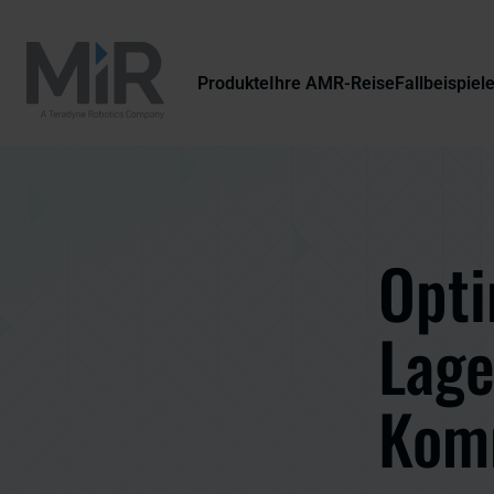
Produkte
Ihre AMR-Reise
Fallbeispiel
Opti
Lage
Kom