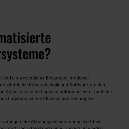
matisierte
rsysteme?
sind ein wesentlicher Bestandteil moderner
ortschrittliche Robotertechnik und Software, um den
n Artikeln aus dem Lager zu automatisieren. Durch die
en Lagerhäuser ihre Effizienz und Genauigkeit
verringern die Abhängigkeit von manueller Arbeit,
dass Aufträge schnell und genau ausgeführt werden.