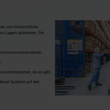
n, wie fortschrittliche
on Lagern optimieren. Sie
Kommissioniersystemen.
.
sioniersystemen, die es gibt.
dieser Systeme auf den