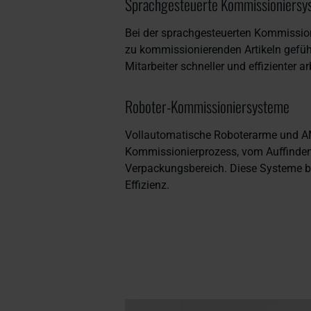
Sprachgesteuerte Kommissioniersy
Bei der sprachgesteuerten Kommission
zu kommissionierenden Artikeln gefüh
Mitarbeiter schneller und effizienter ar
Roboter-Kommissioniersysteme
Vollautomatische Roboterarme und A
Kommissionierprozess, vom Auffinden d
Verpackungsbereich. Diese Systeme b
Effizienz.