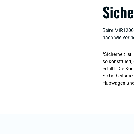
Siche
Beim MiR1200 P
nach wie vor hö
"Sicherheit is
so konstruiert
erfüllt. Die K
Sicherheitsmer
Hubwagen und 