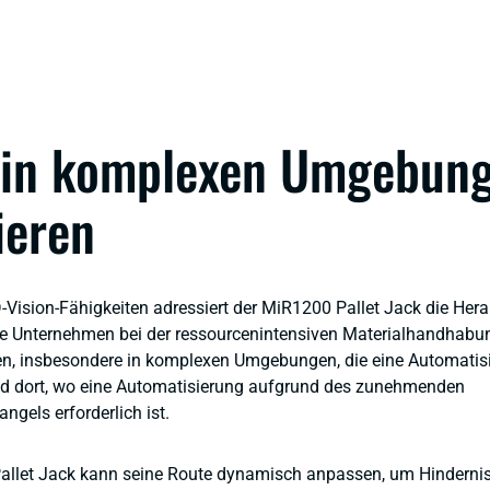
 in komplexen Umgebun
ieren
-Vision-Fähigkeiten adressiert der MiR1200 Pallet Jack die Her
le Unternehmen bei der ressourcenintensiven Materialhandhabu
n, insbesondere in komplexen Umgebungen, die eine Automatis
nd dort, wo eine Automatisierung aufgrund des zunehmenden
ngels erforderlich ist.
allet Jack kann seine Route dynamisch anpassen, um Hindernis