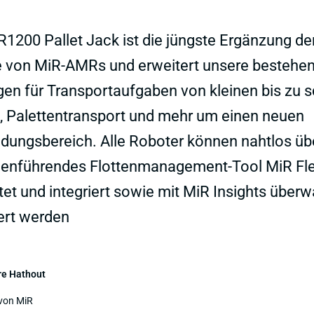
R1200 Pallet Jack ist die jüngste Ergänzung der
e von MiR-AMRs und erweitert unsere bestehe
en für Transportaufgaben von kleinen bis zu 
, Palettentransport und mehr um einen neuen
ungsbereich. Alle Roboter können nahtlos üb
enführendes Flottenmanagement-Tool MiR Fl
tet und integriert sowie mit MiR Insights über
ert werden
re Hathout
 von MiR