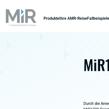
Produkte
Ihre AMR-Reise
Fallbeispiel
MiR1
Durch die Anwe