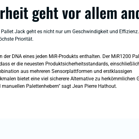
rheit geht vor allem an
allet Jack geht es nicht nur um Geschwindigkeit und Effizienz.
chste Priorität.
t in der DNA eines jeden MiR-Produkts enthalten. Der MiR1200 Pal
, dass er die neuesten Produktsicherheitsstandards, einschließli
ombination aus mehreren Sensorplattformen und erstklassigen
kmalen bietet eine viel sicherere Alternative zu herkömmlichen 
manuellen Palettenhebern"
sagt Jean Pierre Hathout.