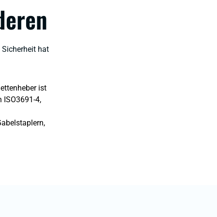
deren
 Sicherheit hat
ettenheber ist
ch ISO3691-4,
Gabelstaplern,