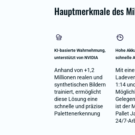
Hauptmerkmale des Mi
KI-basierte Wahrnehmung,
Hohe Akku
unterstützt von NVIDIA
schnelle 
Anhand von +1,2
Mit ein
Millionen realen und
Ladever
synthetischen Bildern
1:14 un
trainiert, ermöglicht
Möglichk
diese Lösung eine
Gelegen
schnelle und präzise
ist der
Palettenerkennung
Pallet J
24/7-Ar