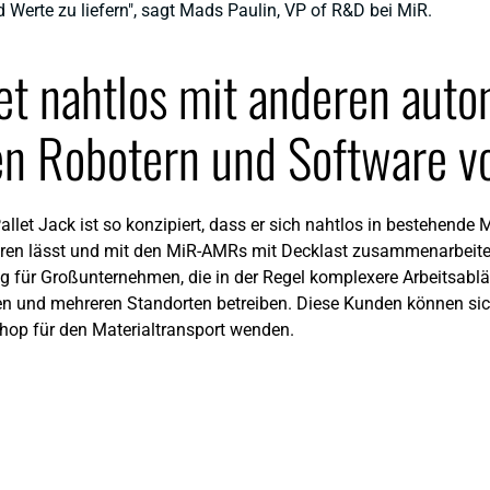
 Werte zu liefern", sagt Mads Paulin, VP of R&D bei MiR.
et nahtlos mit anderen aut
en Robotern und Software v
llet Jack ist so konzipiert, dass er sich nahtlos in bestehende
ieren lässt und mit den MiR-AMRs mit Decklast zusammenarbeitet.
g für Großunternehmen, die in der Regel komplexere Arbeitsablä
en und mehreren Standorten betreiben. Diese Kunden können si
hop für den Materialtransport wenden.