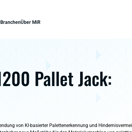
e
Branchen
Über MiR
200 Pallet Jack:
ndung von KI-basierter Palettenerkennung und Hindernisvermei