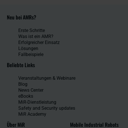
Neu bei AMRs?
Erste Schritte
Was ist ein AMR?
Erfolgreicher Einsatz
Lösungen
Fallbeispiele
Beliebte Links
Veranstaltungen & Webinare
Blog
News Center
eBooks
MiR-Dienstleistung
Safety and Security updates
MiR Academy
Über MiR
Mobile Industrial Robots