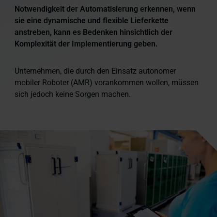
Notwendigkeit der Automatisierung erkennen, wenn
sie eine dynamische und flexible Lieferkette
anstreben, kann es Bedenken hinsichtlich der
Komplexität der Implementierung geben.
Unternehmen, die durch den Einsatz autonomer
mobiler Roboter (AMR) vorankommen wollen, müssen
sich jedoch keine Sorgen machen.