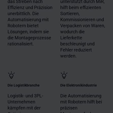
das Streben nach
unterstützt durch MiR,
Effizienz und Präzision
hilft beim effizienten
unerbittlich. Die
Sortieren,
Automatisierung mit
Kommissionieren und
Robotern bietet
Verpacken von Waren,
Lösungen, indem sie
wodurch die
die Montageprozesse
Lieferkette
rationalisiert.
beschleunigt und
Fehler reduziert
werden.
Die Logistikbranche
Die Elektronikindustrie
Logistik- und 3PL-
Die Automatisierung
Unternehmen
mit Robotern hilft bei
kämpfen mit der
präzisen