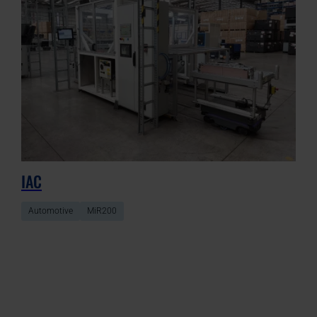
IAC
Automotive
MiR200