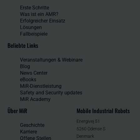
Erste Schritte
Was ist ein AMR?
Erfolgreicher Einsatz
Lösungen
Fallbeispiele
Beliebte Links
Veranstaltungen & Webinare
Blog
News Center
eBooks
MiR-Dienstleistung
Safety and Security updates
MiR Academy
Über MiR
Mobile Industrial Robots
Energivej 51
Geschichte
5260 Odense S
Karriere
Denmark
Offene Stellen