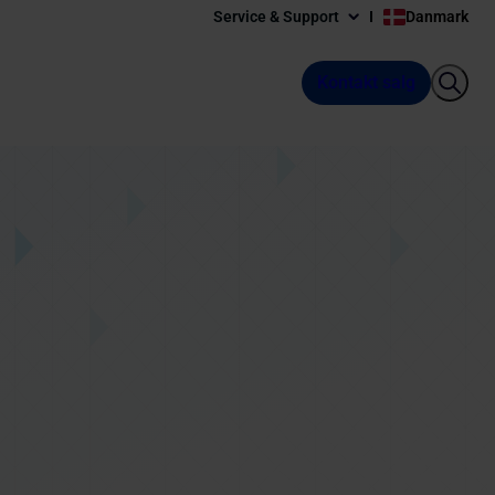
Service & Support
Danmark
Kontakt salg