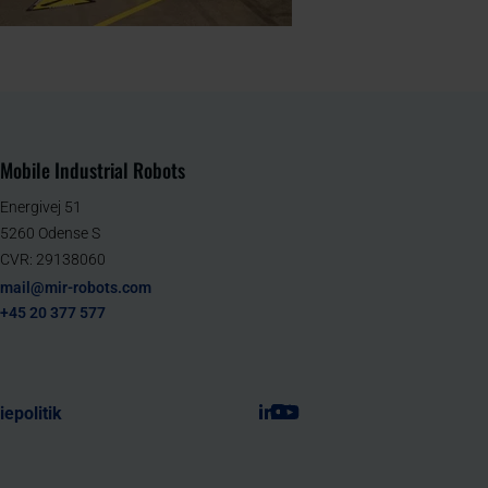
Mobile Industrial Robots
Energivej 51
5260 Odense S
CVR: 29138060
mail@mir-robots.com
+45 20 377 577
epolitik