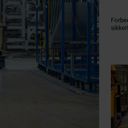
Forbed
sikker