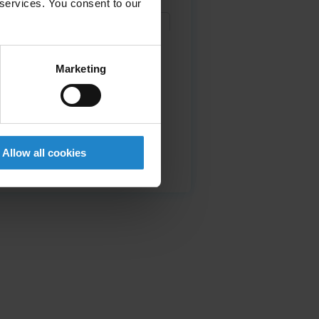
 services. You consent to our
Marketing
Allow all cookies