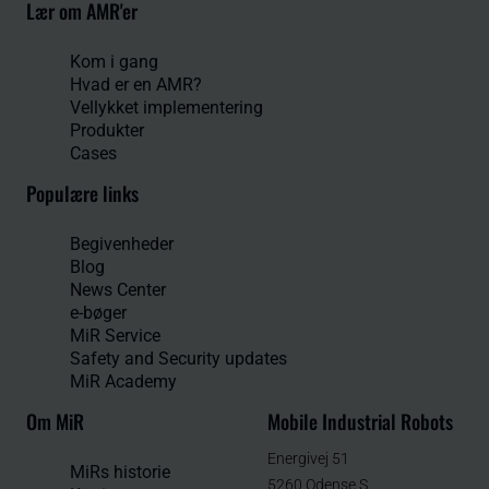
Lær om AMR'er
Kom i gang
Hvad er en AMR?
Vellykket implementering
Produkter
Cases
Populære links
Begivenheder
Blog
News Center
e-bøger
MiR Service
Safety and Security updates
MiR Academy
Om MiR
Mobile Industrial Robots
Energivej 51
MiRs historie
5260 Odense S