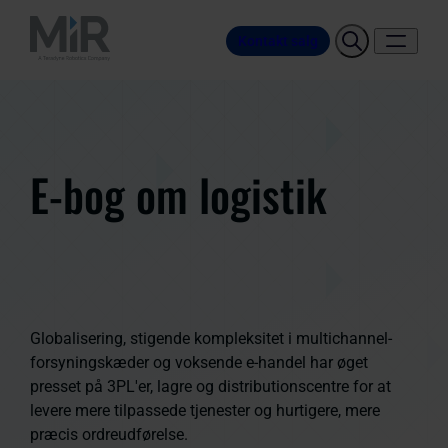
Kontakt salg
E-bog om logistik
Globalisering, stigende kompleksitet i multichannel-
forsyningskæder og voksende e-handel har øget
presset på 3PL'er, lagre og distributionscentre for at
levere mere tilpassede tjenester og hurtigere, mere
præcis ordreudførelse.