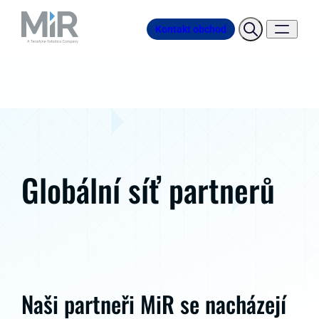
Kontakt obchod
Globální síť partnerů
Naši partneři MiR se nacházejí