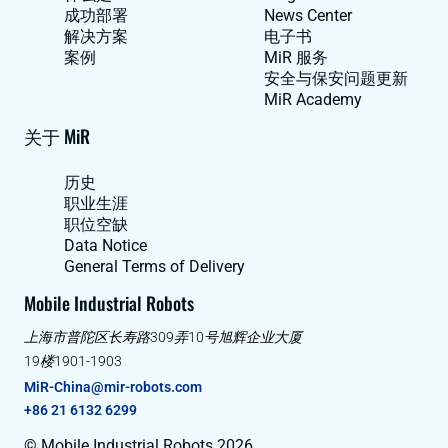
成功部署
News Center
解决方案
电子书
案例
MiR 服务
安全与保安问题更新
MiR Academy
关于 MiR
历史
职业生涯
职位空缺
Data Notice
General Terms of Delivery
Mobile Industrial Robots
上海市普陀区长寿路309弄10号旭辉企业大厦
19楼1901-1903
MiR-China@mir-robots.com
+86 21 6132 6299
© Mobile Industrial Robots 2026