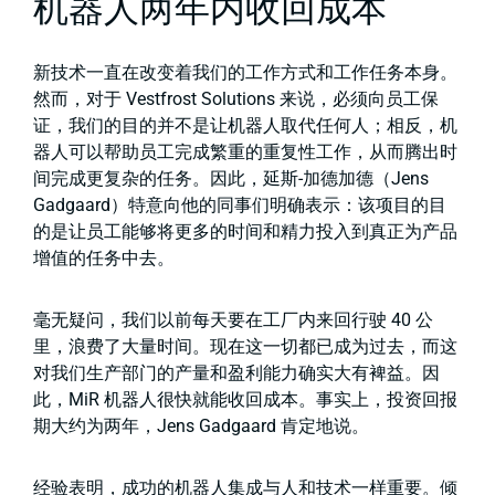
机器人两年内收回成本
新技术一直在改变着我们的工作方式和工作任务本身。
然而，对于 Vestfrost Solutions 来说，必须向员工保
证，我们的目的并不是让机器人取代任何人；相反，机
器人可以帮助员工完成繁重的重复性工作，从而腾出时
间完成更复杂的任务。因此，延斯-加德加德（Jens
Gadgaard）特意向他的同事们明确表示：该项目的目
的是让员工能够将更多的时间和精力投入到真正为产品
增值的任务中去。
毫无疑问，我们以前每天要在工厂内来回行驶 40 公
里，浪费了大量时间。现在这一切都已成为过去，而这
对我们生产部门的产量和盈利能力确实大有裨益。因
此，MiR 机器人很快就能收回成本。事实上，投资回报
期大约为两年，Jens Gadgaard 肯定地说。
经验表明，成功的机器人集成与人和技术一样重要。倾