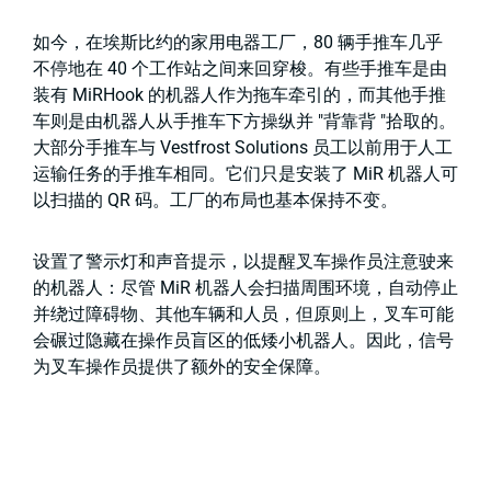
如今，在埃斯比约的家用电器工厂，80 辆手推车几乎
不停地在 40 个工作站之间来回穿梭。有些手推车是由
装有 MiRHook 的机器人作为拖车牵引的，而其他手推
车则是由机器人从手推车下方操纵并 "背靠背 "拾取的。
大部分手推车与 Vestfrost Solutions 员工以前用于人工
运输任务的手推车相同。它们只是安装了 MiR 机器人可
以扫描的 QR 码。工厂的布局也基本保持不变。
设置了警示灯和声音提示，以提醒叉车操作员注意驶来
的机器人：尽管 MiR 机器人会扫描周围环境，自动停止
并绕过障碍物、其他车辆和人员，但原则上，叉车可能
会碾过隐藏在操作员盲区的低矮小机器人。因此，信号
为叉车操作员提供了额外的安全保障。