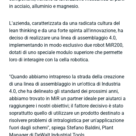
in acciaio, alluminio e magnesio.
L'azienda, caratterizzata da una radicata cultura del
lean thinking e da una forte spinta all'innovazione, ha
deciso di realizzare una linea di assemblaggio 4.0,
implementando in modo esclusivo due robot MiR200,
dotati di uno speciale modulo superiore che permette
loro di interagire con la cella robotica.
"Quando abbiamo intrapreso la strada della creazione
di una linea di assemblaggio in un'ottica di Industria
4.0, che ha delineato gli standard dei prossimi anni,
abbiamo trovato in MiR un partner ideale per aiutarci a
raggiungere i nostri obiettivi; il fattore decisivo è stato
soprattutto quello di utilizzare un prodotto destinato a
risolvere problemi di intralogistica per un'applicazione
fuori dagli schemi", spiega Stefano Baldini, Plant
Manager di DeWalt Industrial Tools.