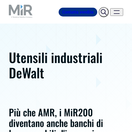
Contatta vendite
Utensili industriali
DeWalt
Più che AMR, i MiR200
diventano anche banchi di