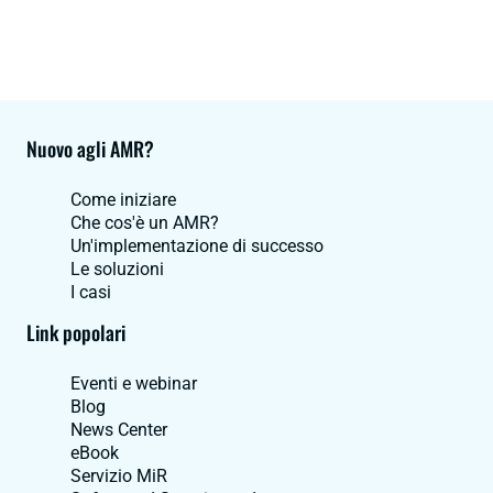
Nuovo agli AMR?
Come iniziare
Che cos'è un AMR?
Un'implementazione di successo
Le soluzioni
I casi
Link popolari
Eventi e webinar
Blog
News Center
eBook
Servizio MiR