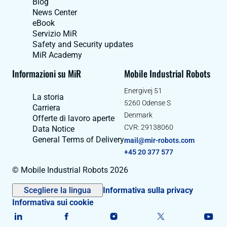
Blog
News Center
eBook
Servizio MiR
Safety and Security updates
MiR Academy
Informazioni su MiR
Mobile Industrial Robots
Energivej 51
La storia
5260 Odense S
Carriera
Denmark
Offerte di lavoro aperte
CVR: 29138060
Data Notice
General Terms of Delivery
mail@mir-robots.com
+45 20 377 577
© Mobile Industrial Robots 2026
Scegliere la lingua
Informativa sulla privacy
Informativa sui cookie