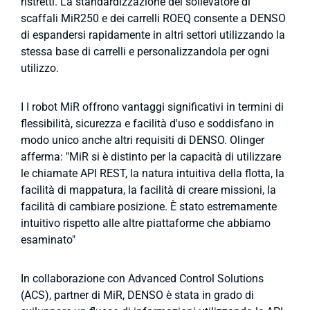
ristretti. La standardizzazione del sollevatore di
scaffali MiR250 e dei carrelli ROEQ consente a DENSO
di espandersi rapidamente in altri settori utilizzando la
stessa base di carrelli e personalizzandola per ogni
utilizzo.
I
I robot MiR offrono vantaggi significativi in termini di
flessibilità, sicurezza e facilità d'uso e soddisfano in
modo unico anche altri requisiti di DENSO. Olinger
afferma: "MiR si è distinto per la capacità di utilizzare
le chiamate API REST, la natura intuitiva della flotta, la
facilità di mappatura, la facilità di creare missioni, la
facilità di cambiare posizione. È stato estremamente
intuitivo rispetto alle altre piattaforme che abbiamo
esaminato"
In collaborazione con Advanced Control Solutions
(ACS), partner di MiR, DENSO è stata in grado di