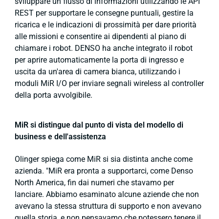
sviluppare un flusso di informazioni utilizzando le API
REST per supportare le consegne puntuali, gestire la
ricarica e le indicazioni di prossimità per dare priorità
alle missioni e consentire ai dipendenti al piano di
chiamare i robot. DENSO ha anche integrato il robot
per aprire automaticamente la porta di ingresso e
uscita da un'area di camera bianca, utilizzando i
moduli MiR I/O per inviare segnali wireless al controller
della porta avvolgibile.
MiR si distingue dal punto di vista del modello di
business e dell'assistenza
Olinger spiega come MiR si sia distinta anche come
azienda. "MiR era pronta a supportarci, come Denso
North America, fin dai numeri che stavamo per
lanciare. Abbiamo esaminato alcune aziende che non
avevano la stessa struttura di supporto e non avevano
quella storia, e non pensavamo che potessero tenere il