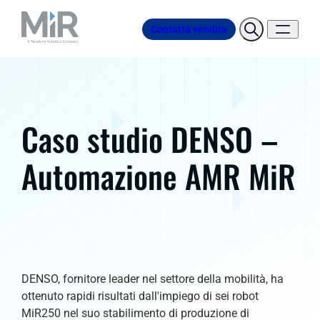
Contatta vendite
Caso studio DENSO –
Automazione AMR MiR
DENSO, fornitore leader nel settore della mobilità, ha
ottenuto rapidi risultati dall'impiego di sei robot
MiR250 nel suo stabilimento di produzione di