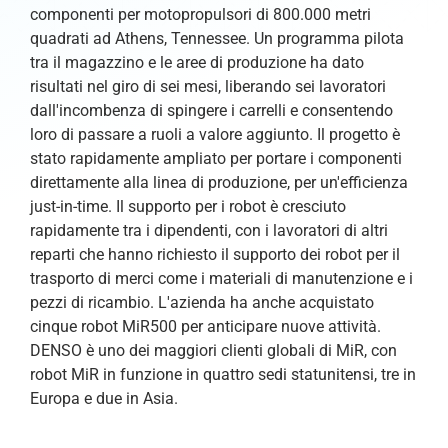
componenti per motopropulsori di 800.000 metri
quadrati ad Athens, Tennessee. Un programma pilota
tra il magazzino e le aree di produzione ha dato
risultati nel giro di sei mesi, liberando sei lavoratori
dall'incombenza di spingere i carrelli e consentendo
loro di passare a ruoli a valore aggiunto. Il progetto è
stato rapidamente ampliato per portare i componenti
direttamente alla linea di produzione, per un'efficienza
just-in-time. Il supporto per i robot è cresciuto
rapidamente tra i dipendenti, con i lavoratori di altri
reparti che hanno richiesto il supporto dei robot per il
trasporto di merci come i materiali di manutenzione e i
pezzi di ricambio. L'azienda ha anche acquistato
cinque robot MiR500 per anticipare nuove attività.
DENSO è uno dei maggiori clienti globali di MiR, con
robot MiR in funzione in quattro sedi statunitensi, tre in
Europa e due in Asia.