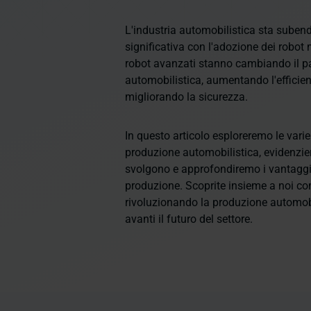
L'industria automobilistica sta sube
significativa con l'adozione dei robo
robot avanzati stanno cambiando il 
automobilistica, aumentando l'efficien
migliorando la sicurezza.
In questo articolo esploreremo le vari
produzione automobilistica, evidenzier
svolgono e approfondiremo i vantaggi 
produzione. Scoprite insieme a noi c
rivoluzionando la produzione automob
avanti il futuro del settore.