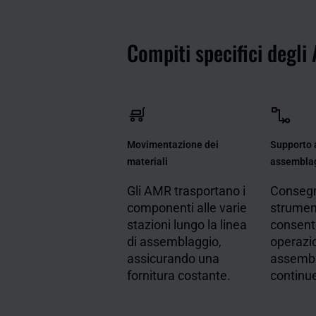
Compiti specifici degli
Movimentazione dei
Supporto a
materiali
assembla
Gli AMR trasportano i
Consegn
componenti alle varie
strument
stazioni lungo la linea
consen
di assemblaggio,
operazio
assicurando una
assemb
fornitura costante.
continue