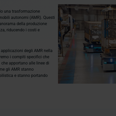
ndo una trasformazione
t mobili autonomi (AMR). Questi
panorama della produzione
za, riducendo i costi e
e applicazioni degli AMR nella
emo i compiti specifici che
che apportano alle linee di
ome gli AMR stanno
ilistica e stanno portando