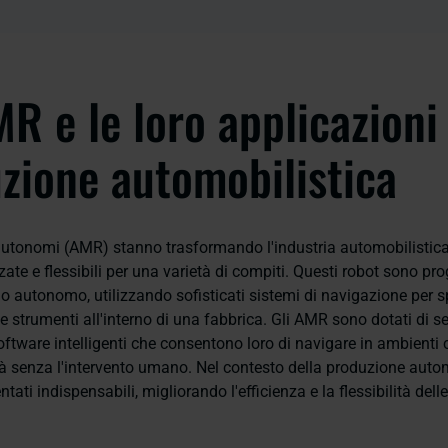
MR e le loro applicazioni
zione automobilistica
 autonomi (AMR) stanno trasformando l'industria automobilistic
ate e flessibili per una varietà di compiti. Questi robot sono pro
o autonomo, utilizzando sofisticati sistemi di navigazione per 
i e strumenti all'interno di una fabbrica. Gli AMR sono dotati di se
ftware intelligenti che consentono loro di navigare in ambienti 
tà senza l'intervento umano. Nel contesto della produzione automo
ati indispensabili, migliorando l'efficienza e la flessibilità delle