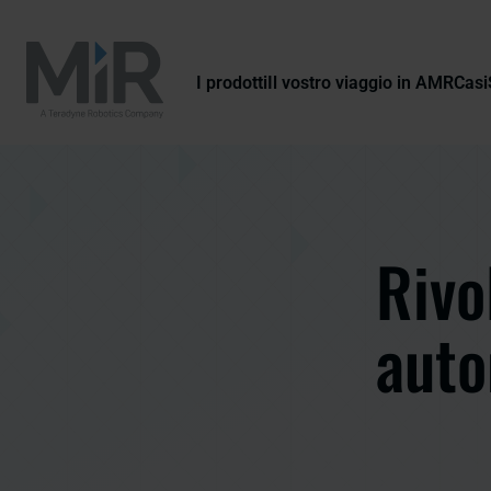
I prodotti
Il vostro viaggio in AMR
Casi
Rivo
auto