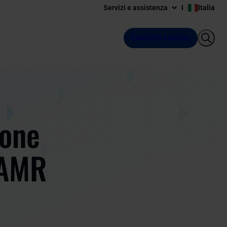
Servizi e assistenza
Italia
Contatta vendite
ione
 AMR