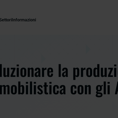
Settori
Informazioni
luzionare la produz
mobilistica con gli