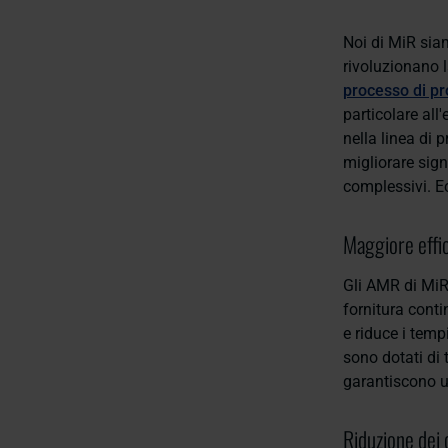
Noi di MiR sia
rivoluzionano 
processo di pr
particolare all'
nella linea di
migliorare sign
complessivi. Ec
Maggiore effic
Gli AMR di MiR
fornitura conti
e riduce i tempi
sono dotati di 
garantiscono u
Riduzione dei 