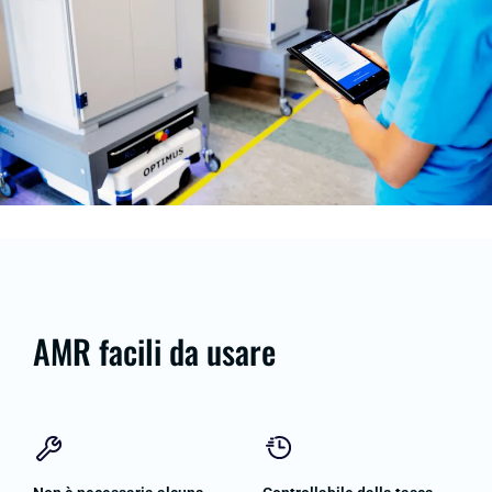
AMR facili da usare