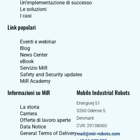
Un'implementazione di successo
Le soluzioni
I casi
Link popolari
Eventi e webinar
Blog
News Center
eBook
Servizio MiR
Safety and Security updates
MiR Academy
Informazioni su MiR
Mobile Industrial Robots
Energivej 51
La storia
5260 Odense S
Carriera
Denmark
Offerte di lavoro aperte
CVR: 29138060
Data Notice
General Terms of Delivery
mail@mir-robots.com