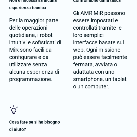
Non è necessaria alcuna
Controllabile dalla tasca
esperienza tecnica
Gli AMR MiR possono
Per la maggior parte
essere impostati e
delle operazioni
controllati tramite le
quotidiane, i robot
loro semplici
intuitivi e sofisticati di
interfacce basate sul
MiR sono facili da
web. Ogni missione
configurare e da
può essere facilmente
utilizzare senza
fermata, avviata o
alcuna esperienza di
adattata con uno
programmazione.
smartphone, un tablet
o un computer.
Cosa fare se si ha bisogno
di aiuto?