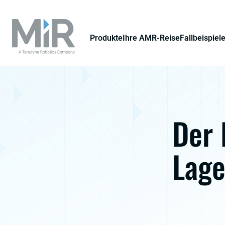
Produkte
Ihre AMR-Reise
Fallbeispiel
Der 
Lage