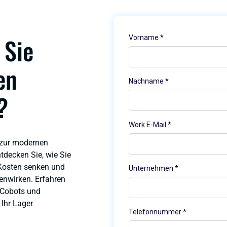
 Sie
en
?
 zur modernen
tdecken Sie, wie Sie
n, Kosten senken und
enwirken. Erfahren
 Cobots und
Ihr Lager