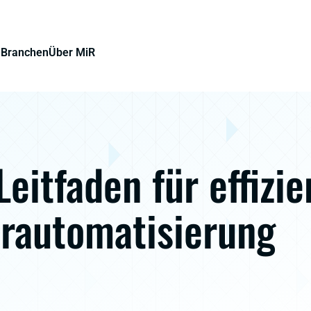
e
Branchen
Über MiR
Leitfaden für effizie
rautomatisierung