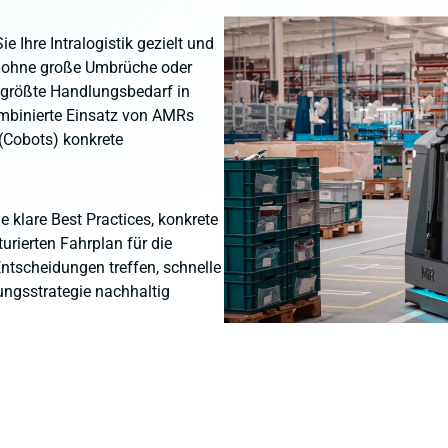
e Ihre Intralogistik gezielt und
– ohne große Umbrüche oder
r größte Handlungsbedarf in
ombinierte Einsatz von AMRs
 (Cobots) konkrete
e klare Best Practices, konkrete
rierten Fahrplan für die
ntscheidungen treffen, schnelle
rungsstrategie nachhaltig