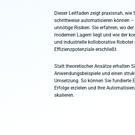
Dieser Leitfaden zeigt praxisnah, wie Si
schrittweise automatisieren können 
unnötige Risiken. Sie erfahren, wo de
modernen Lagern liegt und wie der k
und industrielle kolloborative Roboter
Effizienzpotenziale erschließt.
Statt theoretischer Ansätze erhalten Si
Anwendungsbeispiele und einen struktu
Umsetzung. So können Sie fundierte E
Erfolge erzielen und Ihre Automatisie
skalieren.