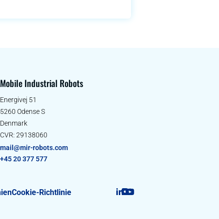
Mobile Industrial Robots
Energivej 51
5260 Odense S
Denmark
CVR: 29138060
mail@mir-robots.com
+45 20 377 577
nien
Cookie-Richtlinie