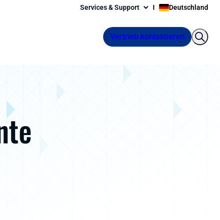
Services & Support
Deutschland
Vertrieb kontaktieren
nte