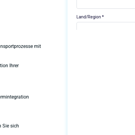
ransportprozesse mit
ion Ihrer
ormintegration
 Sie sich