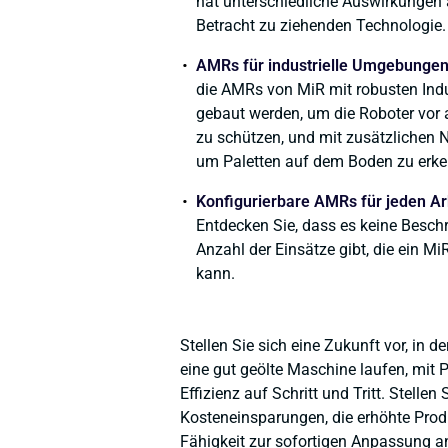
hat unterschiedliche Auswirkungen a
Betracht zu ziehenden Technologie.
AMRs für industrielle Umgebunge
die AMRs von MiR mit robusten In
gebaut werden, um die Roboter vor
zu schützen, und mit zusätzlichen
um Paletten auf dem Boden zu erke
Konfigurierbare AMRs für jeden Ar
Entdecken Sie, dass es keine Besch
Anzahl der Einsätze gibt, die ein M
kann.
Stellen Sie sich eine Zukunft vor, in de
eine gut geölte Maschine laufen, mit 
Effizienz auf Schritt und Tritt. Stellen 
Kosteneinsparungen, die erhöhte Produ
Fähigkeit zur sofortigen Anpassung a