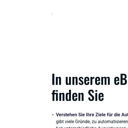
.
In unserem e
finden Sie
Verstehen Sie Ihre Ziele für die A
gibt viele Gründe, zu automatisiere