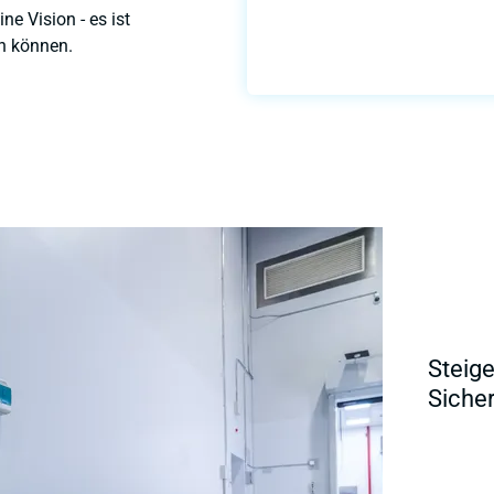
ne Vision - es ist
en können.
Steige
Sicher