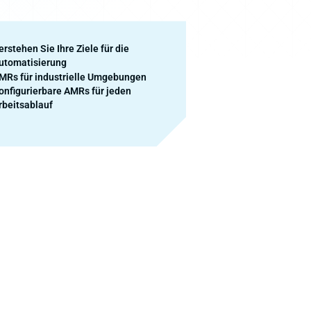
erstehen Sie Ihre Ziele für die
utomatisierung
MRs für industrielle Umgebungen
onfigurierbare AMRs für jeden
rbeitsablauf