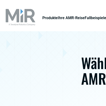
Produkte
Ihre AMR-Reise
Fallbeispiel
Wähl
AMR