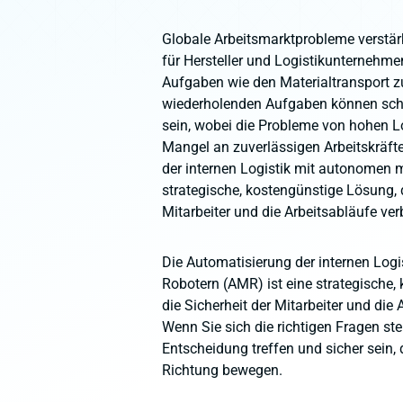
Globale Arbeitsmarktprobleme verstär
für Hersteller und Logistikunternehme
Aufgaben wie den Materialtransport z
wiederholenden Aufgaben können schw
sein, wobei die Probleme von hohen L
Mangel an zuverlässigen Arbeitskräft
der internen Logistik mit autonomen 
strategische, kostengünstige Lösung, d
Mitarbeiter und die Arbeitsabläufe ve
Die Automatisierung der internen Log
Robotern (AMR) ist eine strategische,
die Sicherheit der Mitarbeiter und die
Wenn Sie sich die richtigen Fragen ste
Entscheidung treffen und sicher sein, d
Richtung bewegen.