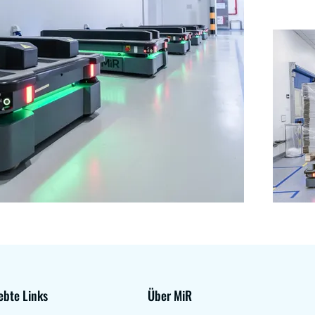
ebte Links
Über MiR