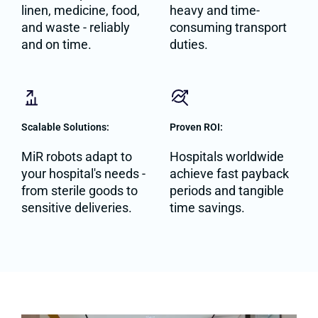
linen, medicine, food,
heavy and time-
and waste - reliably
consuming transport
and on time.
duties.
Scalable Solutions:
Proven ROI:
MiR robots adapt to
Hospitals worldwide
your hospital's needs -
achieve fast payback
from sterile goods to
periods and tangible
sensitive deliveries.
time savings.