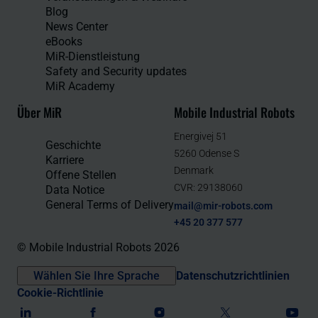
Blog
News Center
eBooks
MiR-Dienstleistung
Safety and Security updates
MiR Academy
Über MiR
Mobile Industrial Robots
Energivej 51
Geschichte
5260 Odense S
Karriere
Denmark
Offene Stellen
CVR: 29138060
Data Notice
General Terms of Delivery
mail@mir-robots.com
+45 20 377 577
© Mobile Industrial Robots 2026
Wählen Sie Ihre Sprache
Datenschutzrichtlinien
Cookie-Richtlinie