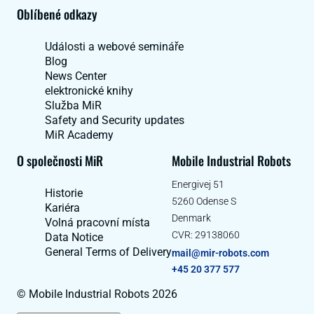
Oblíbené odkazy
Události a webové semináře
Blog
News Center
elektronické knihy
Služba MiR
Safety and Security updates
MiR Academy
O společnosti MiR
Mobile Industrial Robots
Energivej 51
Historie
5260 Odense S
Kariéra
Denmark
Volná pracovní místa
CVR: 29138060
Data Notice
General Terms of Delivery
mail@mir-robots.com
+45 20 377 577
© Mobile Industrial Robots 2026