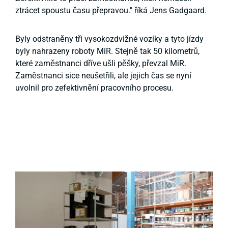
ztrácet spoustu času přepravou." říká Jens Gadgaard.
Byly odstraněny tři vysokozdvižné vozíky a tyto jízdy
byly nahrazeny roboty MiR. Stejně tak 50 kilometrů,
které zaměstnanci dříve ušli pěšky, převzal MiR.
Zaměstnanci sice neušetřili, ale jejich čas se nyní
uvolnil pro zefektivnění pracovního procesu.