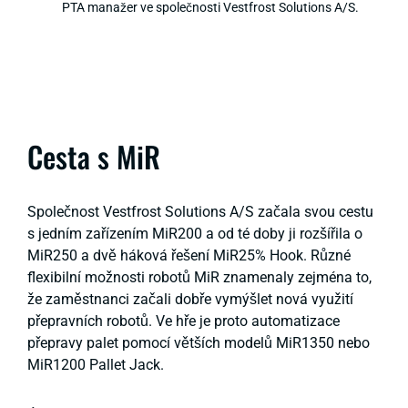
PTA manažer ve společnosti Vestfrost Solutions A/S.
Cesta s MiR
Společnost Vestfrost Solutions A/S začala svou cestu
s jedním zařízením MiR200 a od té doby ji rozšířila o
MiR250 a dvě háková řešení MiR25% Hook. Různé
flexibilní možnosti robotů MiR znamenaly zejména to,
že zaměstnanci začali dobře vymýšlet nová využití
přepravních robotů. Ve hře je proto automatizace
přepravy palet pomocí větších modelů MiR1350 nebo
MiR1200 Pallet Jack.