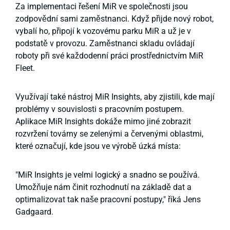
Za implementaci řešení MiR ve společnosti jsou
zodpovědní sami zaměstnanci. Když přijde nový robot,
vybalí ho, připojí k vozovému parku MiR a už je v
podstatě v provozu. Zaměstnanci skladu ovládají
roboty při své každodenní práci prostřednictvím MiR
Fleet.
Využívají také nástroj MiR Insights, aby zjistili, kde mají
problémy v souvislosti s pracovním postupem.
Aplikace MiR Insights dokáže mimo jiné zobrazit
rozvržení továrny se zelenými a červenými oblastmi,
které označují, kde jsou ve výrobě úzká místa:
"MiR Insights je velmi logický a snadno se používá.
Umožňuje nám činit rozhodnutí na základě dat a
optimalizovat tak naše pracovní postupy," říká Jens
Gadgaard.