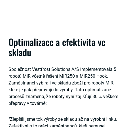
Optimalizace a efektivita ve
skladu
Společnost Vestfrost Solutions A/S implementovala 5
robotů MiR včetně řešení MiR250 a MiR250 Hook.
Zaměstnanci vybírají ve skladu zboží pro roboty MiR,
které je pak přepravují do výroby. Tato optimalizace
procesů znamená, že roboty nyní zajišťují 80 % veškeré
přepravy v továrně:
"Zlepšili jsme tok výroby ze skladu až na výrobní linku.
Zefektivnilo to práci zaměstnanců, kteří nemuseli