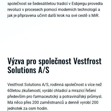
společnost se šedesátiletou tradicí v Esbjergu provedla
revoluci v procesech pomocí moderních technologií a
jak je připravena učinit další krok na své cestě s MiR.
Výzva pro společnost Vestfrost
Solutions A/S
Vestfrost Solutions A/S, rodinná společnost s více než
60letou zkušeností, vyrábí chladicí a mrazicí řešení
především pro farmaceutický a potravinářský průmysl.
Má něco přes 200 zaměstnanců a denně vyrobí 200
jednotek za osm hodin.