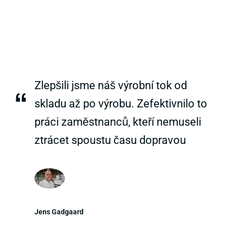
Zlepšili jsme náš výrobní tok od
“
skladu až po výrobu. Zefektivnilo to
práci zaměstnanců, kteří nemuseli
ztrácet spoustu času dopravou
Jens Gadgaard