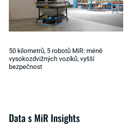
50 kilometrů, 5 robotů MiR: méně
vysokozdvižných vozíků, vyšší
bezpečnost
Data s MiR Insights