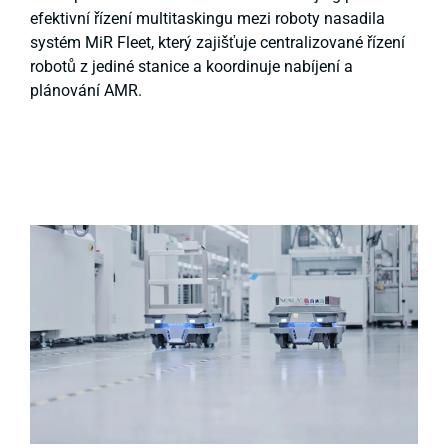
efektivní řízení multitaskingu mezi roboty nasadila
systém MiR Fleet, který zajišťuje centralizované řízení
robotů z jediné stanice a koordinuje nabíjení a
plánování AMR.