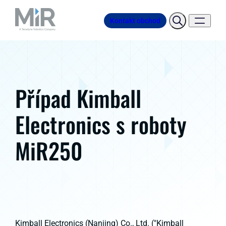
Kontakt obchod
Případ Kimball
Electronics s roboty
MiR250
Kimball Electronics (Nanjing) Co., Ltd. ("Kimball