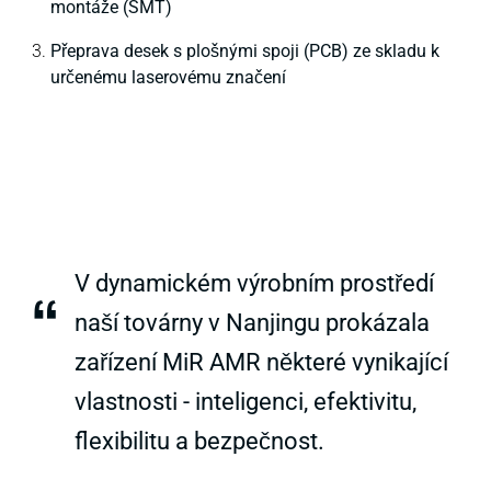
montáže (SMT)
Přeprava desek s plošnými spoji (PCB) ze skladu k
určenému laserovému značení
V dynamickém výrobním prostředí
“
naší továrny v Nanjingu prokázala
zařízení MiR AMR některé vynikající
vlastnosti - inteligenci, efektivitu,
flexibilitu a bezpečnost.