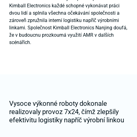
Kimball Electronics každé schopné vykonávat práci
dvou lidí a splnila všechna očekávání společnosti a
zároveň zpružnila interní logistiku napříč výrobními
linkami. Společnost Kimball Electronics Nanjing doufá,
že v budoucnu prozkoumá využití AMR v dalších
scénářích.
Vysoce výkonné roboty dokonale
realizovaly provoz 7x24, čímž zlepšily
efektivitu logistiky napříč výrobní linkou