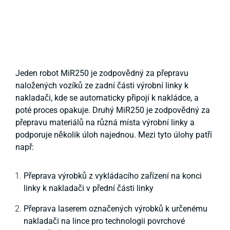
Jeden robot MiR250 je zodpovědný za přepravu
naložených vozíků ze zadní části výrobní linky k
nakladači, kde se automaticky připojí k nakládce, a
poté proces opakuje. Druhý MiR250 je zodpovědný za
přepravu materiálů na různá místa výrobní linky a
podporuje několik úloh najednou. Mezi tyto úlohy patří
např:
Přeprava výrobků z vykládacího zařízení na konci
linky k nakladači v přední části linky
Přeprava laserem označených výrobků k určenému
nakladači na lince pro technologii povrchové