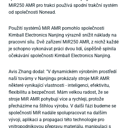
MiR250 AMR pro trakci používá spodní trakční systém
od společnosti Nonead.
Použití systémů MiR AMR pomohlo společnosti
Kimball Electronics Nanjing výrazně snížit náklady na
pracovní sílu. Dvě zařízení MiR250 AMR, z nichž každé
je schopno vykonávat práci dvou lidí, úspěšně splnila
očekávání společnosti Kimball Electronics Nanjing.
Avis Zhang dodal: "V dynamickém výrobním prostředí
naší továrny v Nanjingu prokázaly stroje MiR AMR
některé vynikající vlastnosti - inteligenci, efektivitu,
flexibilitu a bezpečnost. Mám velkou radost, že se
stroje MiR AMR pohybují více a rychleji, protože
přecházíme na štíhlou výrobu. V další fázi budeme se
společností MiR nadále spolupracovat na dalším
vývoji, aplikaci a propagaci této technologie pro
vnitropodnikovou přepravu materiálu, manipulaci s