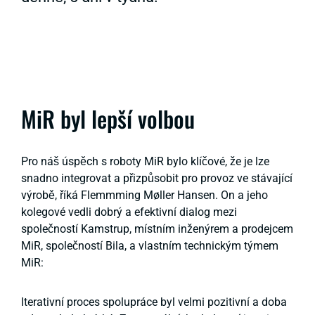
MiR byl lepší volbou
Pro náš úspěch s roboty MiR bylo klíčové, že je lze
snadno integrovat a přizpůsobit pro provoz ve stávající
výrobě, říká Flemmming Møller Hansen. On a jeho
kolegové vedli dobrý a efektivní dialog mezi
společností Kamstrup, místním inženýrem a prodejcem
MiR, společností Bila, a vlastním technickým týmem
MiR:
Iterativní proces spolupráce byl velmi pozitivní a doba