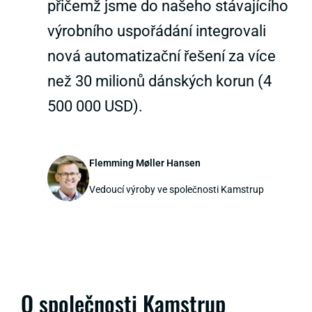
přičemž jsme do našeho stávajícího
výrobního uspořádání integrovali
nová automatizační řešení za více
než 30 milionů dánských korun (4
500 000 USD).
Flemming Møller Hansen
Vedoucí výroby ve společnosti Kamstrup
O společnosti Kamstrup