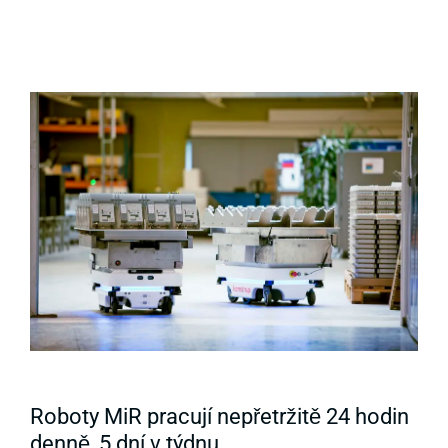
Roboty MiR pracují nepřetržitě 24 hodin
denně, 5 dní v týdnu.