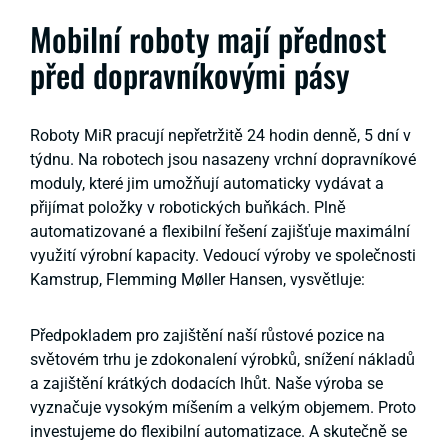
Mobilní roboty mají přednost
před dopravníkovými pásy
Roboty MiR pracují nepřetržitě 24 hodin denně, 5 dní v
týdnu. Na robotech jsou nasazeny vrchní dopravníkové
moduly, které jim umožňují automaticky vydávat a
přijímat položky v robotických buňkách. Plně
automatizované a flexibilní řešení zajišťuje maximální
využití výrobní kapacity. Vedoucí výroby ve společnosti
Kamstrup, Flemming Møller Hansen, vysvětluje:
Předpokladem pro zajištění naší růstové pozice na
světovém trhu je zdokonalení výrobků, snížení nákladů
a zajištění krátkých dodacích lhůt. Naše výroba se
vyznačuje vysokým míšením a velkým objemem. Proto
investujeme do flexibilní automatizace. A skutečně se