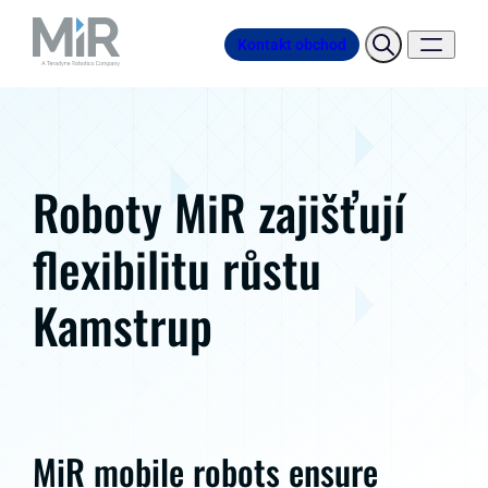
Kontakt obchod
Roboty MiR zajišťují
flexibilitu růstu
Kamstrup
MiR mobile robots ensure