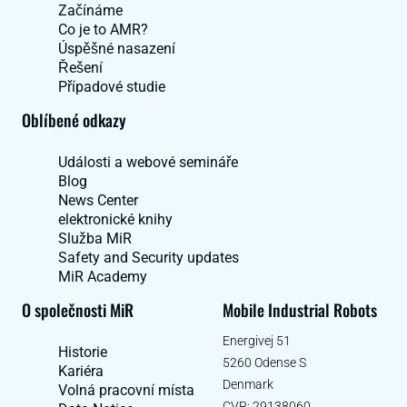
Začínáme
Co je to AMR?
Úspěšné nasazení
Řešení
Případové studie
Oblíbené odkazy
Události a webové semináře
Blog
News Center
elektronické knihy
Služba MiR
Safety and Security updates
MiR Academy
O společnosti MiR
Mobile Industrial Robots
Energivej 51
Historie
5260 Odense S
Kariéra
Denmark
Volná pracovní místa
CVR: 29138060