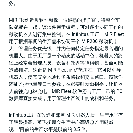
务。
MiR Fleet 调度软件就像一位娴熟的指挥官，将整个车
队凝聚在一起，该软件易于编程，可对多个协同工作的
移动机器人进行集中控制。在 Infinitus 工厂，MiR Fleet
用于根据车间的生产需求协调三个 MiR200 移动机器
人，管理任务优先级，并为任何特定任务指定最合适的
机器人。由于工厂是一个动态的活动中心，机器人的路
径上经常会出现人员、设备和托盘等障碍物，甚至可能
造成拥堵。这正是 MiR Fleet 的优势所在，它可以引导
机器人，使其安全地通过多条路径和交叉路口。该软件
还能监控电量等日常参数，在必要时发出指令，让机器
人前往充电站充电。MiR Fleet 软件还与工厂自己的 PC
数据库直接集成，用于管理生产线上的物料和任务。
Infinitus 工厂在改造和部署 MiR 机器人后，生产水平有
了明显提高。英飞拓新会生产中心高级总监周朝威
说："目前的生产水平是以前的 3.5 倍。