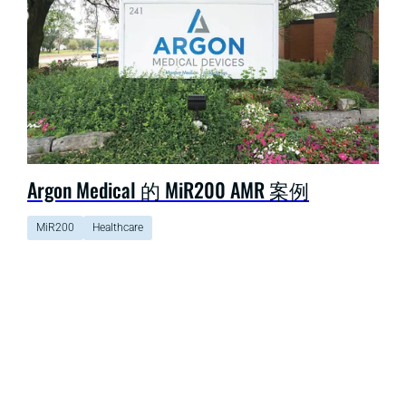
Argon Medical 的 MiR200 AMR 案例
MiR200
Healthcare