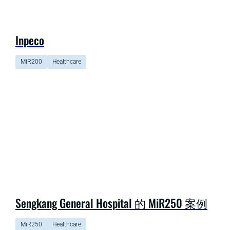
Inpeco
MiR200
Healthcare
Sengkang General Hospital 的 MiR250 案例
MiR250
Healthcare