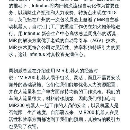
的推动下，Infinitus 将内部物流流程自动化作为首要任
务，以消除生产瓶颈和人力浪费。转折点出现在2018
年，英飞拓在广州的一次包装展会上邂逅了MiR自主移
动机器人，当时江门工厂的重建工作仍在如火如荼地进
行。用 Infinitus 新会生产中心高级总监周兆伟的话说，
MiR 的解决方案优于老式的自动导引车（AGV）技术。
MiR 技术更符合公司对灵活性、效率和独特吸引力的要
求，这让 Infinitus 对其投资充满信心。
周朝威总监在介绍使用 MiR 机器人的经验时
说："MiR200 机器人易于组装、灵活，而且不需要安装
额外的基础设施。它们使我们能够优化人力资源配置，
并在人流量和生产率方面保持均衡的工作流程。我们的
车间人流量很大，材料转移频繁，因此我们很担心与
MiR200 机器人一起工作的人员的安全，以及机器人是
否能跟上生产速度。自部署以来，MiR200 机器人在灵
活性和效率方面都达到了我们的预期，其独特的吸引力
也受到了欢迎。