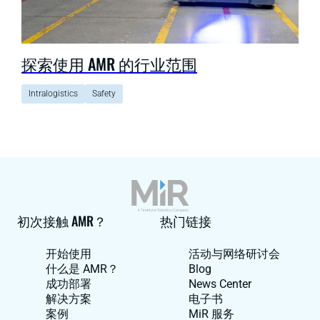
探索使用 AMR 的行业范围
Intralogistics
Safety
初次接触 AMR？
热门链接
开始使用
活动与网络研讨会
什么是 AMR？
Blog
成功部署
News Center
解决方案
电子书
案例
MiR 服务