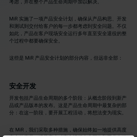
考虑，并在整个产品生命周期中加以解决。
MiR 实施了一项产品安全计划，确保从产品构思、开发
和测试到交付给客户的每一步都考虑到安全问题。不仅
如此，产品在客户现场安全运行多年直至安全退役的整
个过程中都要确保安全。
这些是 MiR 产品安全计划的部分内容，但远非全部：
安全开发
开发包括产品生命周期的多个阶段：从概念阶段到新产
品或产品版本的发布。这是产品生命周期中最复杂的部
分：在这一阶段，要开展工程活动，将想法变为现实。
在 MiR，我们采取多种措施，确保始终如一地提供高度