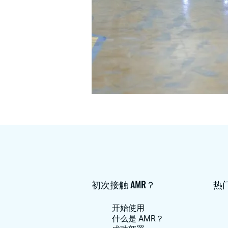
初次接触 AMR？
热
开始使用
什么是 AMR？