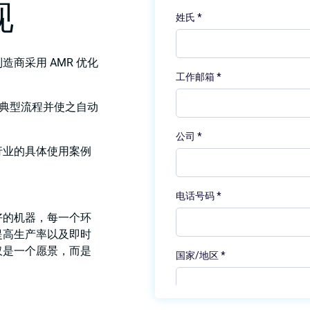
现
造商采用 AMR 优化
简化典型流程并使之自动
行业的具体使用案例
好的机器，每一个环
提高生产率以及即时
仅是一个愿景，而是