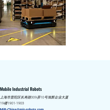
Mobile Industrial Robots
上海市普陀区长寿路309弄10号旭辉企业大厦
19楼1901-1903
MiR-China@mir-robots.com