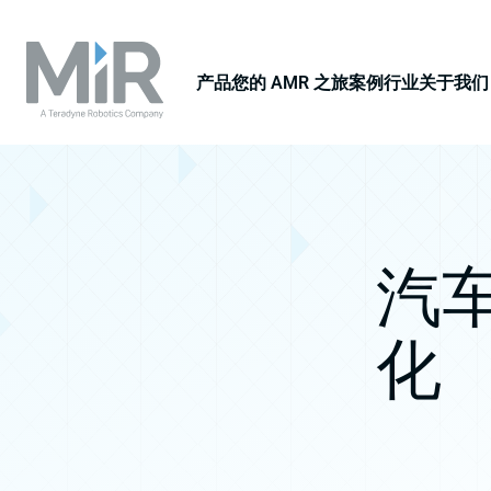
产品
您的 AMR 之旅
案例
行业
关于我们
汽
化