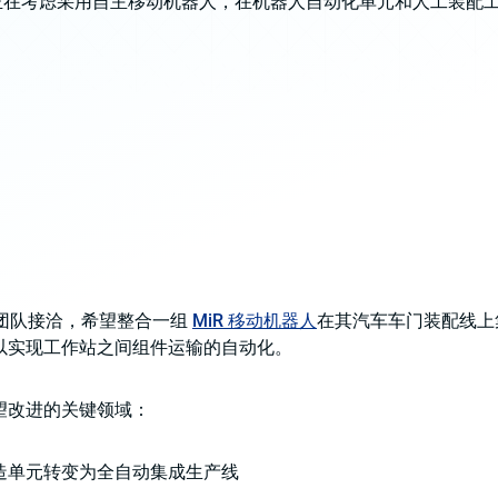
团队正在考虑采用自主移动机器人，在机器人自动化单元和人工装配
ion 团队接洽，希望整合一组
MiR 移动机器人
在其汽车车门装配线上集
以实现工作站之间组件运输的自动化。
望改进的关键领域：
造单元转变为全自动集成生产线