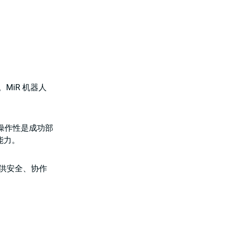
MiR 机器人
互操作性是成功部
能力。
提供安全、协作