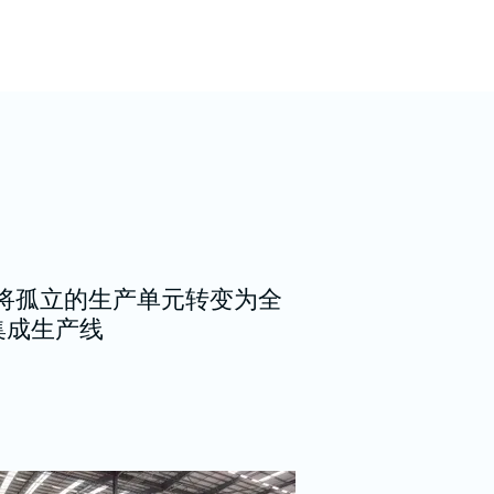
 将孤立的生产单元转变为全
集成生产线