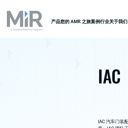
产品
您的 AMR 之旅
案例
行业
关于我们
IAC
IAC 汽车