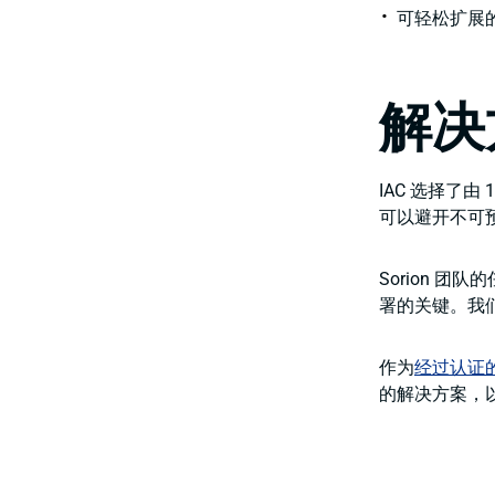
可轻松扩展
解决
IAC 选择了由 
可以避开不可
Sorion 
署的关键。我
作为
经过认证的
的解决方案，