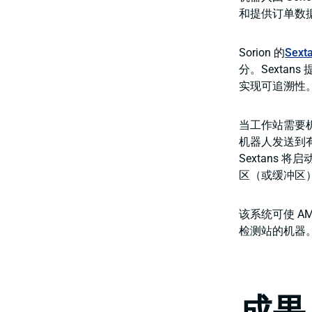
和提供订单数
Sorion 的
Sex
分。Sexta
实现可追溯性
当工作站需要机器
机器人发送到
Sextans
区（或缓冲区
该系统可使 
检测站的机器
成果