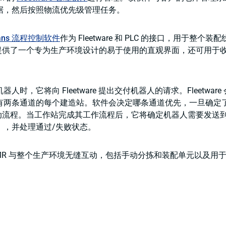
据，然后按照物流优先级管理任务。
tans 流程控制软件
作为 Fleetware 和 PLC 的接口，用于整个
ns 提供了一个专为生产环境设计的易于使用的直观界面，还可用于
。
人时，它将向 Fleetware 提出交付机器人的请求。Fleetwar
有两条通道的每个建造站。软件会决定哪条通道优先，一旦确定
 将启动流程。当工作站完成其工作流程后，它将确定机器人需要发送
），并处理通过/失败状态。
AMR 与整个生产环境无缝互动，包括手动分拣和装配单元以及用
。