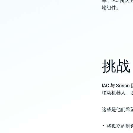
率，IAC 
输组件。
挑战
IAC 与 Sor
移动机器人，
这些是他们希
将孤立的制