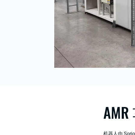
AM
机器人由 Sori