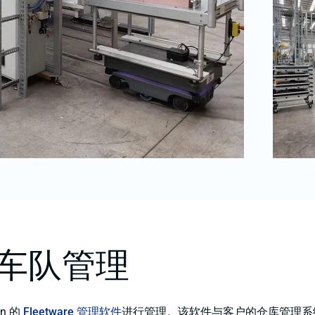
R 车队管理
on 的
Fleetware 管理软件
进行管理。该软件与客户的仓库管理系