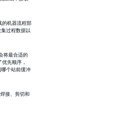
装配线的机器流程部
收集过程数据以
e 会将最合适的
了优先顺序，
到哪个站前缓冲
于焊接、剪切和