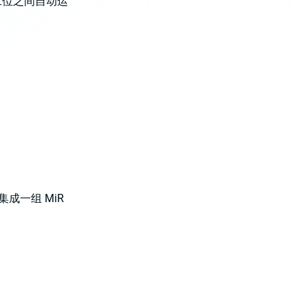
工位之间自动运
成一组 MiR