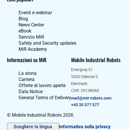
Eventi e webinar
Blog
News Center
eBook
Servizio MiR
Safety and Security updates
MiR Academy
Informazioni su MiR
Mobile Industrial Robots
Energivej 51
La storia
5260 Odense S
Carriera
Denmark
Offerte di lavoro aperte
CVR: 29138060
Data Notice
General Terms of Delivery
mail@mir-robots.com
+45 20 377 577
© Mobile Industrial Robots 2026
Scegliere la lingua
Informativa sulla privacy