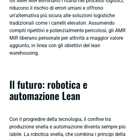
Gli AMR MiR eliminano i ritardi nei processi logistici,
riducono il rischio di errori umani e offrono
un'alternativa più sicura alle soluzioni logistiche
tradizionali come i carrelli elevatori. Assumendo
compiti ripetitivi e potenzialmente pericolosi, gli AMR
MiR liberano personale per attività a maggior valore
aggiunto, in linea con gli obiettivi del lean
warehousing.
Il futuro: robotica e
automazione Lean
Con il progredire della tecnologia, il confine tra
produzione snella e automazione diventa sempre più
labile. La robotica snella, che combina i principi della