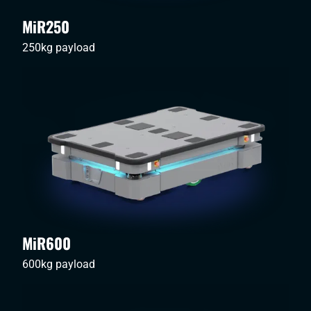
MiR250
250kg payload
MiR600
600kg payload