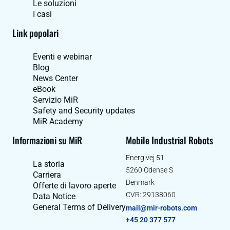
Le soluzioni
I casi
Link popolari
Eventi e webinar
Blog
News Center
eBook
Servizio MiR
Safety and Security updates
MiR Academy
Informazioni su MiR
Mobile Industrial Robots
Energivej 51
La storia
5260 Odense S
Carriera
Denmark
Offerte di lavoro aperte
CVR: 29138060
Data Notice
General Terms of Delivery
mail@mir-robots.com
+45 20 377 577