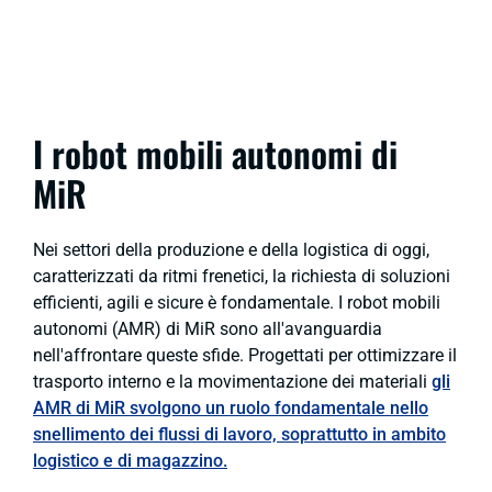
I robot mobili autonomi di
MiR
Nei settori della produzione e della logistica di oggi,
caratterizzati da ritmi frenetici, la richiesta di soluzioni
efficienti, agili e sicure è fondamentale. I robot mobili
autonomi (AMR) di MiR sono all'avanguardia
nell'affrontare queste sfide. Progettati per ottimizzare il
trasporto interno e la movimentazione dei materiali
gli
AMR di MiR svolgono un ruolo fondamentale nello
snellimento dei flussi di lavoro, soprattutto in ambito
logistico e di magazzino.