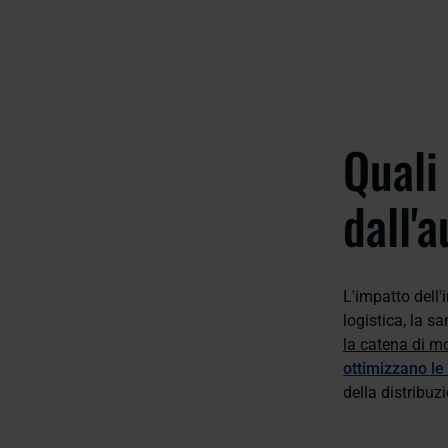
Quali
dall'
L'impatto dell'
logistica, la sa
la catena di m
ottimizzano le
della distribuz