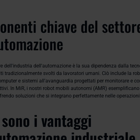
nenti chiave del settor
automazione
re dell'industria dell'automazione è la sua dipendenza dalla tecn
i tradizionalmente svolti da lavoratori umani. Ciò include la robo
mputer e sistemi all'avanguardia progettati per monitorare e con
tivi. In MiR, i nostri robot mobili autonomi (AMR) esemplificano
frendo soluzioni che si integrano perfettamente nelle operazioni 
 sono i vantaggi
automazione industriale