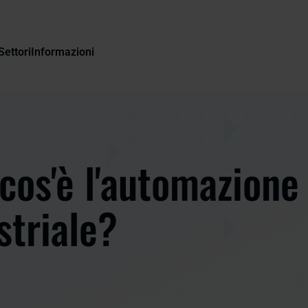
Settori
Informazioni
cos'è l'automazione
striale?