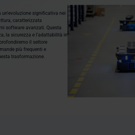
un'evoluzione significativa nei
ttura, caratterizzata
emi software avanzati. Questa
a, la sicurezza e l'adattabilità in
profondiremo il settore
omande più frequenti e
esta trasformazione.