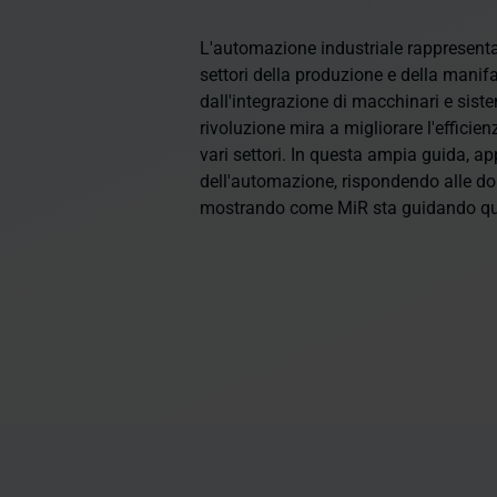
L'automazione industriale rappresenta 
settori della produzione e della manifa
dall'integrazione di macchinari e sist
rivoluzione mira a migliorare l'efficienz
vari settori. In questa ampia guida, ap
dell'automazione, rispondendo alle d
mostrando come MiR sta guidando qu