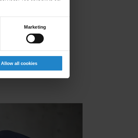
 altro ancora.
ipetitive,
ione e la
Marketing
Allow all cookies