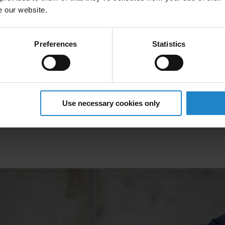
tili e scalabili per la movimentazione dei materiali, la logistica e
e our website.
grazione degli AMR, le aziende possono automatizzare le attività r
endenti umani per ruoli più strategici e migliorando la soddisfaz
l lavoro.
Preferences
Statistics
Use necessary cookies only