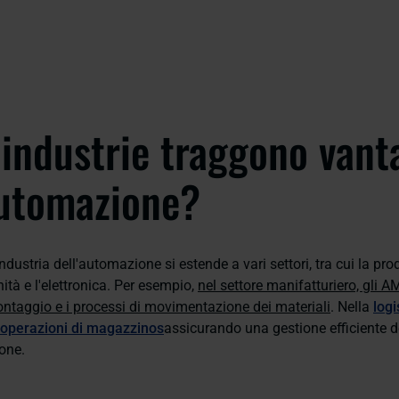
 industrie traggono vant
automazione?
industria dell'automazione si estende a vari settori, tra cui la pro
nità e l'elettronica. Per esempio,
nel settore manifatturiero, gli 
ontaggio e i processi di movimentazione dei materiali
. Nella
logi
 operazioni di magazzino
s
assicurando una gestione efficiente de
ione.