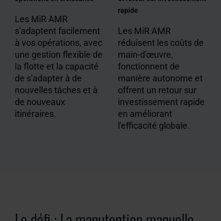
rapide
Les MiR AMR
s'adaptent facilement
Les MiR AMR
à vos opérations, avec
réduisent les coûts de
une gestion flexible de
main-d'œuvre,
la flotte et la capacité
fonctionnent de
de s'adapter à de
manière autonome et
nouvelles tâches et à
offrent un retour sur
de nouveaux
investissement rapide
itinéraires.
en améliorant
l'efficacité globale.
Le défi : La manutention manuelle