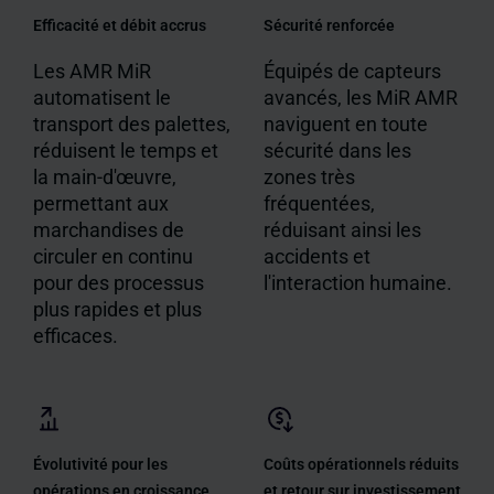
Efficacité et débit accrus
Sécurité renforcée
Les AMR MiR
Équipés de capteurs
automatisent le
avancés, les MiR AMR
transport des palettes,
naviguent en toute
réduisent le temps et
sécurité dans les
la main-d'œuvre,
zones très
permettant aux
fréquentées,
marchandises de
réduisant ainsi les
circuler en continu
accidents et
pour des processus
l'interaction humaine.
plus rapides et plus
efficaces.
Évolutivité pour les
Coûts opérationnels réduits
opérations en croissance
et retour sur investissement