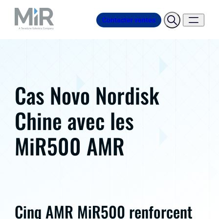
Contacter ventes
Cas Novo Nordisk
Chine avec les
MiR500 AMR
Cinq AMR MiR500 renforcent