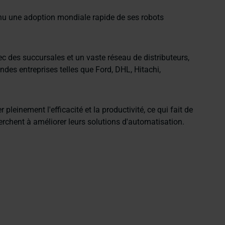
nu une adoption mondiale rapide de ses robots
c des succursales et un vaste réseau de distributeurs,
des entreprises telles que Ford, DHL, Hitachi,
leinement l'efficacité et la productivité, ce qui fait de
herchent à améliorer leurs solutions d'automatisation.