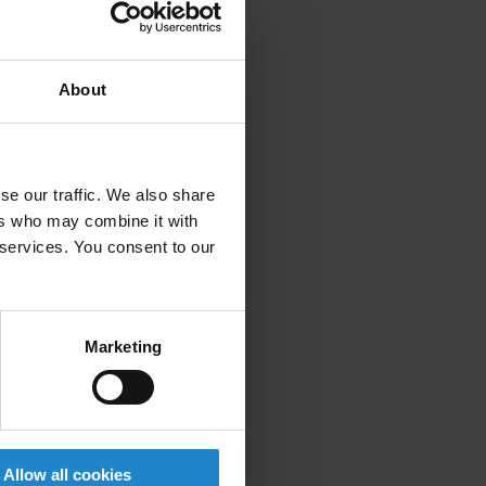
About
se our traffic. We also share
ers who may combine it with
 services. You consent to our
Marketing
Allow all cookies