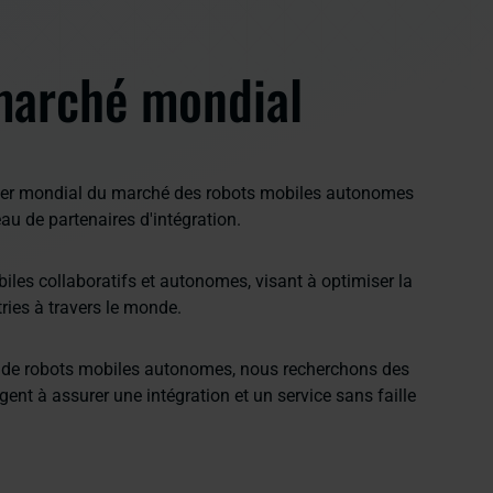
marché mondial
eader mondial du marché des robots mobiles autonomes
u de partenaires d'intégration.
iles collaboratifs et autonomes, visant à optimiser la
tries à travers le monde.
 de robots mobiles autonomes, nous recherchons des
ent à assurer une intégration et un service sans faille