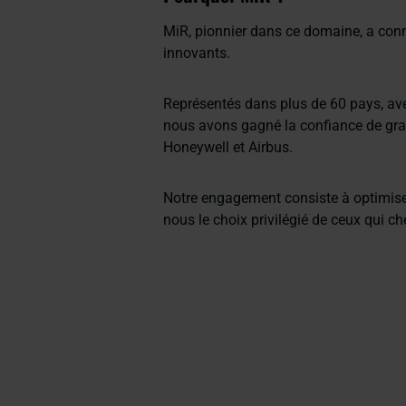
MiR, pionnier dans ce domaine, a con
innovants.
Représentés dans plus de 60 pays, ave
nous avons gagné la confiance de gran
Honeywell et Airbus.
Notre engagement consiste à optimiser p
nous le choix privilégié de ceux qui c