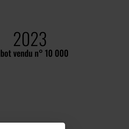
2023
bot vendu n° 10 000