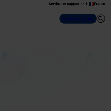
Services et support
France
Contacter ventes