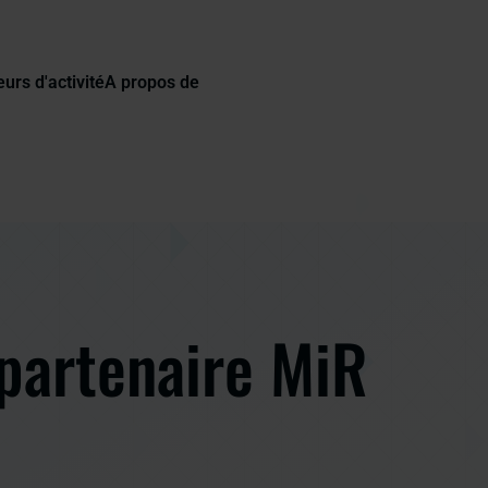
urs d'activité
A propos de
partenaire MiR