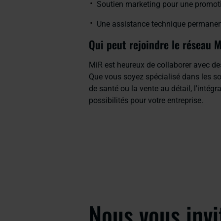
Soutien marketing pour une promoti
Une assistance technique permanente
Qui peut rejoindre le réseau 
MiR est heureux de collaborer avec des
Que vous soyez spécialisé dans les sol
de santé ou la vente au détail, l'inté
possibilités pour votre entreprise.
Nous vous invi