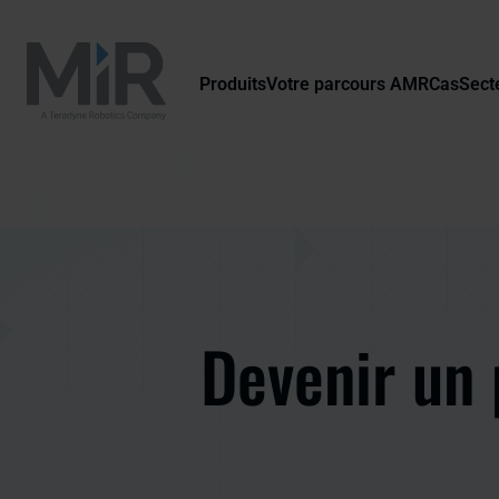
Produits
Votre parcours AMR
Cas
Secte
Devenir un 