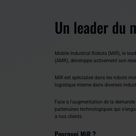
Un leader du 
Mobile Industrial Robots (MiR), le l
(AMR), développe activement son résea
MiR est spécialisé dans les robots mob
logistique interne dans diverses indus
Face à l'augmentation de la demande
partenaires technologiques qui s'engag
à nos clients.
Pourquoi MiR ?