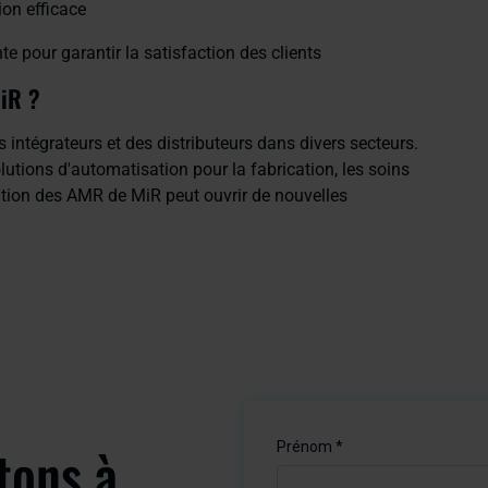
on efficace
 pour garantir la satisfaction des clients
MiR ?
 intégrateurs et des distributeurs dans divers secteurs.
utions d'automatisation pour la fabrication, les soins
gration des AMR de MiR peut ouvrir de nouvelles
tons à