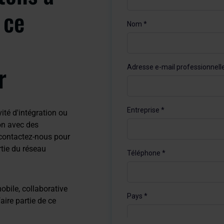
 ce
r
ité d'intégration ou
ion avec des
 contactez-nous pour
rtie du réseau
obile, collaborative
aire partie de ce