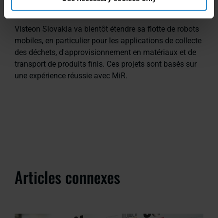
l'ingénierie industrielle chez Visteon.
Visteon Slovakia va bientôt étendre sa flotte de robots
mobiles, en particulier pour les applications de collecte
des déchets, d'approvisionnement en matériaux et de
transport de produits finis. Ces projets sont basés sur
une expérience réussie avec MiR.
Articles connexes