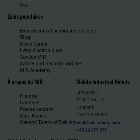
Cas
Liens populaires
Événements et séminaires en ligne
Blog
News Center
livres électroniques
Service MiR
Safety and Security updates
MiR Academy
À propos du MIR
Mobile Industrial Robots
Energivej 51
Histoire
5260 Odense S
Carrières
Denmark
Postes vacants
CVR: 29138060
Data Notice
General Terms of Delivery
mail@mir-robots.com
+45 20 377 577