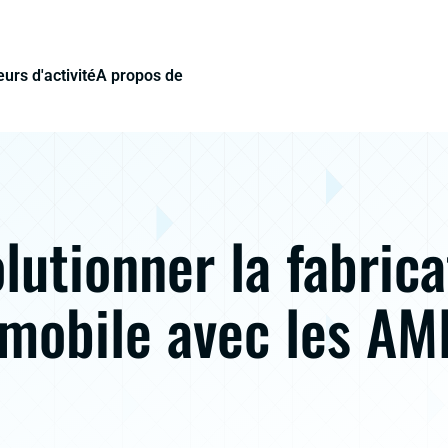
urs d'activité
A propos de
lutionner la fabrica
mobile avec les AM