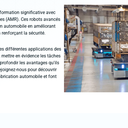
formation significative avec
mes (AMR). Ces robots avancés
on automobile en améliorant
n renforçant la sécurité.
les différentes applications des
 mettre en évidence les tâches
profondir les avantages qu'ils
ejoignez-nous pour découvrir
brication automobile et font