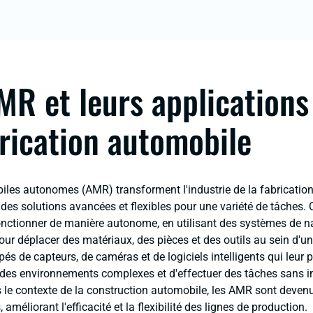
MR et leurs applications
brication automobile
iles autonomes (AMR) transforment l'industrie de la fabricatio
des solutions avancées et flexibles pour une variété de tâches. 
nctionner de manière autonome, en utilisant des systèmes de n
ur déplacer des matériaux, des pièces et des outils au sein d'un
s de capteurs, de caméras et de logiciels intelligents qui leur 
des environnements complexes et d'effectuer des tâches sans i
le contexte de la construction automobile, les AMR sont deven
 améliorant l'efficacité et la flexibilité des lignes de production.