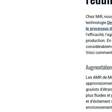
Chez MiR, nous
technologie
De
le processus d
l'efficacité, l'
production. En
considérablemen
Voici comment 
Augmentation d
Les AMR de MiR
approvisionnem
goulots d'étran
plus fluides e
et d'évitement
environnement