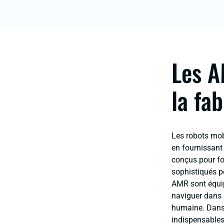
Les A
la fa
Les robots mob
en fournissant 
conçus pour fo
sophistiqués po
AMR sont équipé
naviguer dans 
humaine. Dans 
indispensables,