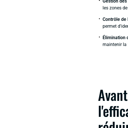
Gestion des 
les zones de
Contrôle de l
permet d'ide
Élimination 
maintenir la
Avant
l'effi
rédui