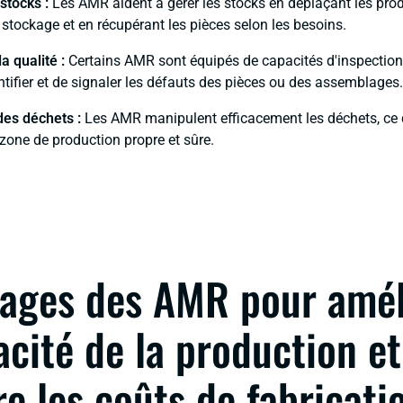
stocks :
Les AMR aident à gérer les stocks en déplaçant les produ
 stockage et en récupérant les pièces selon les besoins.
a qualité :
Certains AMR sont équipés de capacités d'inspection,
ntifier et de signaler les défauts des pièces ou des assemblages.
des déchets :
Les AMR manipulent efficacement les déchets, ce 
 zone de production propre et sûre.
ages des AMR pour amél
cacité de la production et
re les coûts de fabricati