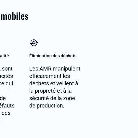
omobiles
alité
Élimination des déchets
 sont
Les AMR manipulent
acités
efficacement les
ce qui
déchets et veillent à
la propreté et à la
 de
sécurité de la zone
défauts
de production.
u des
.