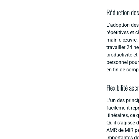
Réduction des
L'adoption des
répétitives et
main-d'œuvre, 
travailler 24 h
productivité et
personnel pour 
en fin de comp
Flexibilité acc
L'un des princ
facilement rep
itinéraires, ce
Qu'il s'agisse 
AMR de MiR peu
importantes de 