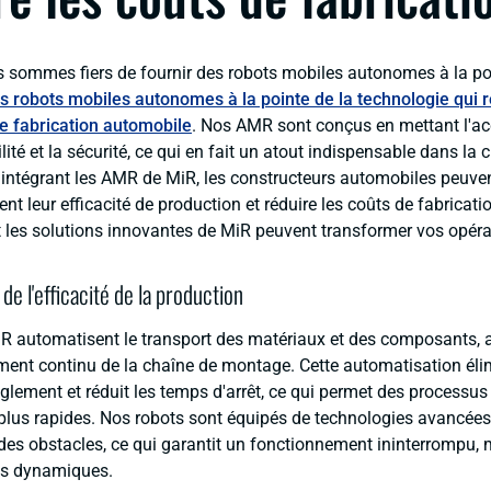
 sommes fiers de fournir des robots mobiles autonomes à la poi
s robots mobiles autonomes à la pointe de la technologie qui 
e fabrication automobile
. Nos AMR sont conçus en mettant l'ac
agilité et la sécurité, ce qui en fait un atout indispensable dans la
 intégrant les AMR de MiR, les constructeurs automobiles peuve
t leur efficacité de production et réduire les coûts de fabricati
les solutions innovantes de MiR peuvent transformer vos opéra
e l'efficacité de la production
 automatisent le transport des matériaux et des composants, 
ent continu de la chaîne de montage. Cette automatisation éli
glement et réduit les temps d'arrêt, ce qui permet des processus
t plus rapides. Nos robots sont équipés de technologies avancée
 des obstacles, ce qui garantit un fonctionnement ininterrompu
s dynamiques.