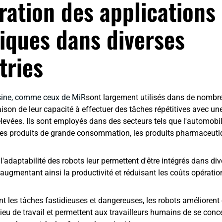
ration des applications
iques dans diverses
tries
usine, comme ceux de MiR
sont largement utilisés dans de nombr
aison de leur capacité à effectuer des tâches répétitives avec une
élevées. Ils sont employés dans des secteurs tels que l'automobil
, les produits de grande consommation, les produits pharmaceutiq
et l'adaptabilité des robots leur permettent d'être intégrés dans d
 augmentant ainsi la productivité et réduisant les coûts opératio
t les tâches fastidieuses et dangereuses, les robots améliorent
 lieu de travail et permettent aux travailleurs humains de se conc