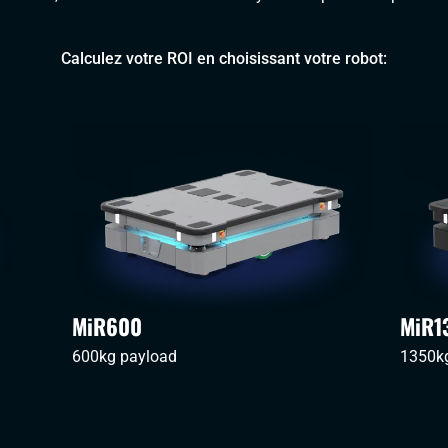
Calculez votre ROI en choisissant votre robot:
MiR600
MiR1
600kg payload
1350k