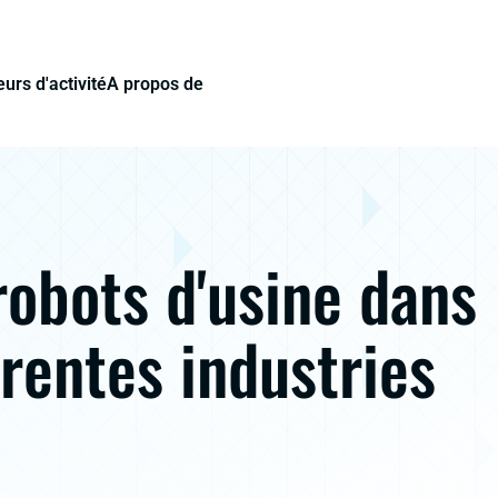
urs d'activité
A propos de
robots d'usine dans
érentes industries