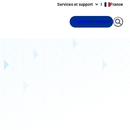
Services et support
France
Contacter ventes