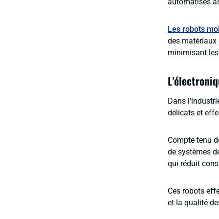
automatisés as
Les robots mo
des matériaux 
minimisant les
L'électroni
Dans l'industr
délicats et ef
Compte tenu de
de systèmes de
qui réduit cons
Ces robots effe
et la qualité de