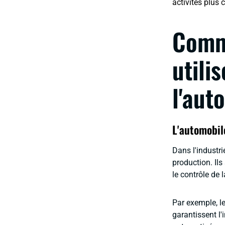
activités plus 
Comme
utili
l'aut
L'automobil
Dans l'industri
production. Ils
le contrôle de l
Par exemple, l
garantissent l'