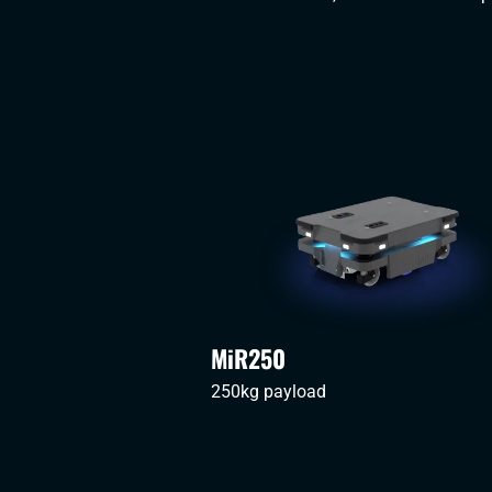
MiR250
250kg payload