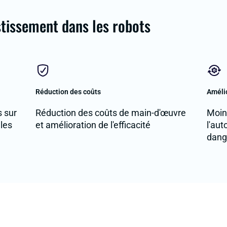
stissement dans les robots
Réduction des coûts
Amélio
s sur
Réduction des coûts de main-d'œuvre
Moins
 les
et amélioration de l'efficacité
l'au
dang