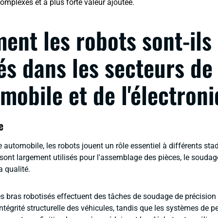
complexes et à plus forte valeur ajoutée.
nt les robots sont-ils
sés dans les secteurs de
omobile et de l'électron
e
e automobile, les robots jouent un rôle essentiel à différents sta
 sont largement utilisés pour l'assemblage des pièces, le soudage
a qualité.
es bras robotisés effectuent des tâches de soudage de précision
intégrité structurelle des véhicules, tandis que les systèmes de p