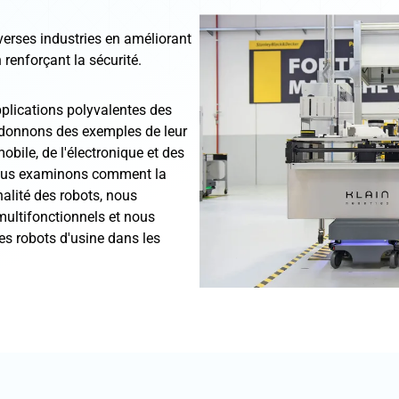
verses industries en améliorant
n renforçant la sécurité.
pplications polyvalentes des
 donnons des exemples de leur
obile, de l'électronique et des
ous examinons comment la
alité des robots, nous
multifonctionnels et nous
es robots d'usine dans les