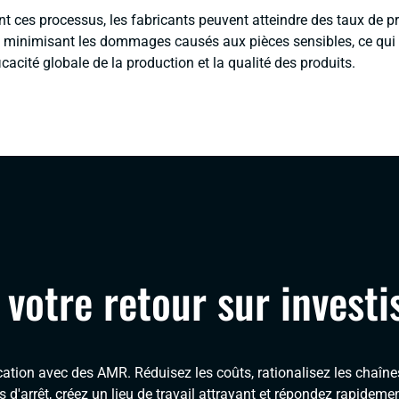
t ces processus, les fabricants peuvent atteindre des taux de p
n minimisant les dommages causés aux pièces sensibles, ce qui 
icacité globale de la production et la qualité des produits.
 votre retour sur invest
ation avec des AMR. Réduisez les coûts, rationalisez les chaîne
s d'arrêt, créez un lieu de travail attrayant et répondez rapid