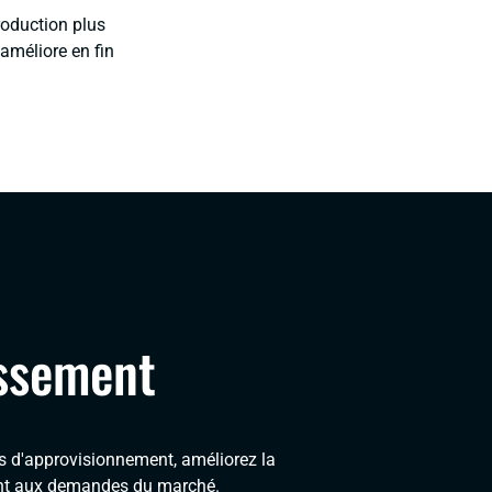
roduction plus
améliore en fin
issement
s d'approvisionnement, améliorez la
ement aux demandes du marché.