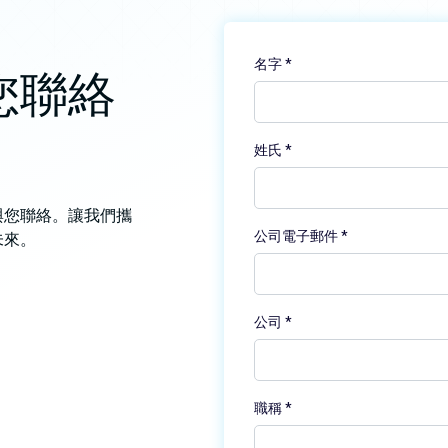
您聯絡
與您聯絡。讓我們攜
未來。