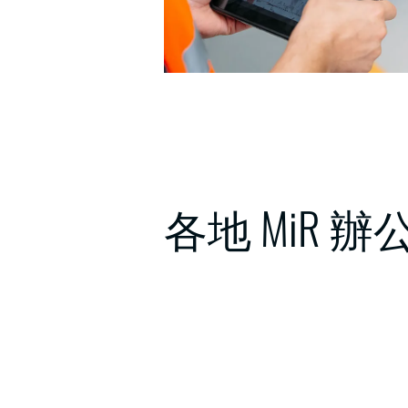
各地 MiR 辦