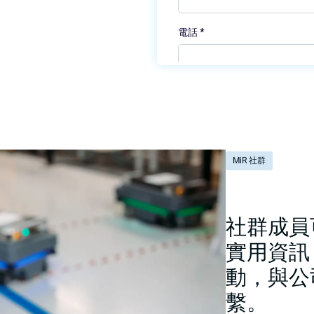
MiR 社群
社群成員
實用資訊
動，與公
繫。