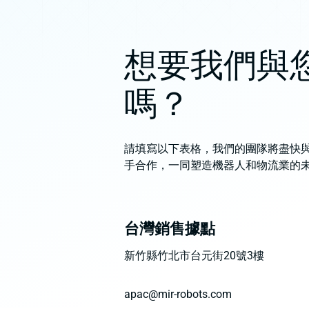
想要我們與
嗎？
請填寫以下表格，我們的團隊將盡快
手合作，一同塑造機器人和物流業的
台灣銷售據點
新竹縣竹北市台元街20號3樓
apac@mir-robots.com