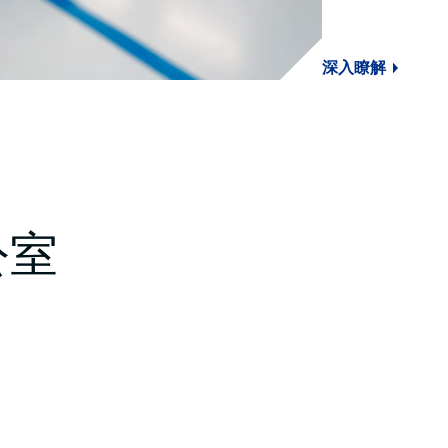
深入瞭解
公室