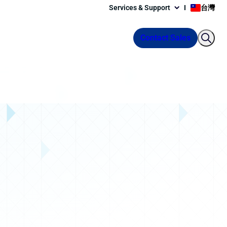
Services & Support
台灣
Contact Sales