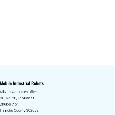
Mobile Industrial Robots
MiR Taiwan Sales Office
3F., No. 20, Taiyuan St.
Zhubei City
Hsinchu County 302082