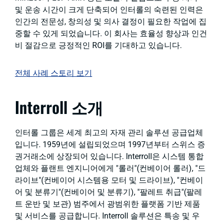
및 운송 시간이 크게 단축되어 인터롤의 숙련된 인력은
인간의 전문성, 창의성 및 의사 결정이 필요한 작업에 집
중할 수 있게 되었습니다. 이 회사는 효율성 향상과 인건
비 절감으로 긍정적인 ROI를 기대하고 있습니다.
전체 사례 스토리 보기
Interroll 소개
인터롤 그룹은 세계 최고의 자재 관리 솔루션 공급업체
입니다. 1959년에 설립되었으며 1997년부터 스위스 증
권거래소에 상장되어 있습니다. Interroll은 시스템 통합
업체와 플랜트 엔지니어에게 "롤러"(컨베이어 롤러), "드
라이브"(컨베이어 시스템용 모터 및 드라이브), "컨베이
어 및 분류기"(컨베이어 및 분류기), "팔레트 취급"(팔레
트 운반 및 보관) 범주에서 광범위한 플랫폼 기반 제품
및 서비스를 공급합니다. Interroll 솔루션은 특송 및 우