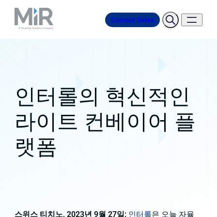
Contact Sales
인터롤의 혁신적인
라이트 컨베이어 플
랫폼
스위스 티치노, 2023년 9월 27일:
인터롤
은 오늘 자율