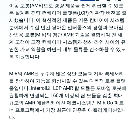
이동 로봇(AMR)으로 경량 제품을 쉽게 취급할 수 있도
록 설계된 경량 컨베이어 플랫폼(LCP)의 확장 버전을 출
시했습니다. 이 혁신적인 제품은 기존 컨베이어 시스템
분야에서 수십 년간 쌓아온 인터롤스의 경험과 모바일
산업용 로봇(MiR)의 첨단 AMR 기술을 결합하여 전 세
계 고객이 고정 컨베이어 시스템과 생산 라인 사이의 유
연한 가교 역할을 하면서 내부 물류를 간소화할 수 있도
록 지원합니다.
MiR의 AMR은 무수히 많은 상단 모듈과 기타 액세서리
를 장착하여 기능을 향상시킬 수 있는 다목적 로봇 플랫
폼입니다. Interroll의 LCP AMR 탑 모듈은 모바일 로봇에
원활하게 연결되는 160개 이상의 탑 모듈을 갖춘 최대
규모의 AMR 애플리케이션 에코시스템인 MIR Go 파트
너 프로그램에서 가장 최근에 인증된 애플리케이션입니
다.