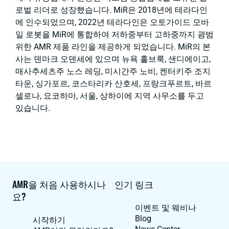
로벌 리더로 성장했습니다. MiR은 2018년에 테라다인
에 인수되었으며, 2022년 테라다인은 오토가이드 모바
일 로봇을 MiR에 통합하여 저하중부터 고하중까지 광범
위한 AMR 제품 라인을 제공하게 되었습니다. MiR의 본
사는 덴마크 오덴세에 있으며 뉴욕 홀브룩, 샌디에이고,
매사추세츠주 노스 레딩, 미시간주 노비, 켄터키주 조지
타운, 싱가포르, 코스타리카 산호세, 프랑크푸르트, 바르
셀로나, 요코하마, 서울, 상하이에 지역 사무소를 두고
있습니다.
AMR을 처음 사용하시나
인기 링크
요?
이벤트 및 웨비나
Blog
시작하기