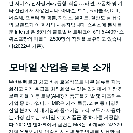
편 서비스, 전자상거래, 공항, 식음료, 패션, 자동차 및 기
타 산업에서 사용됩니다. 아마존, 보쉬, 코카콜라, DHL,
네슬레, 프록터 앤 갬블, 지멘스, 월마트, 잘란도 등 유수
의 브랜드가 이 회사의 사용자입니다. 스위스에 본사를
둔 Interroll은 35개의 글로벌 네트워크에 6억 6,440만 스
위스프랑의 매출과 2,500명의 직원을 보유하고 있습니
다(2022년 기준).
모바일 산업용 로봇 소개
MiR은 빠르고 쉽고 비용 효율적으로 내부 물류를 자동
화하고 자재 취급을 최적화할 수 있는 업계에서 가장 진
보된 자율 이동 로봇(AMR) 제품군을 개발 및 제조하는
기업 중 하나입니다. MiR은 제조, 물류, 의료 등 다양한
산업 분야에서 대기업과 중소기업 고객 모두가 사용하
는 가장 진보된 모바일 로봇 제품군 중 하나를 제공합니
다. 2013년 덴마크에서 설립된 MiR은 60개국에 약 220
개의 유통업체와 인증된 시스템 통합업체를 보유한 글