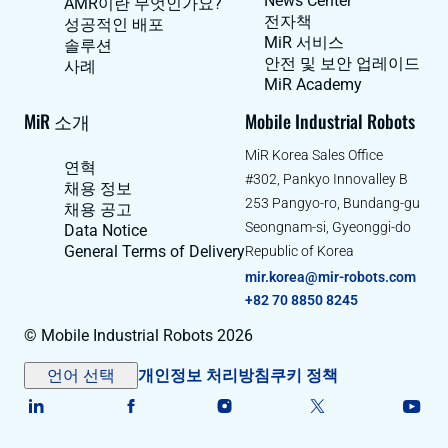
News Center
AMR이란 무엇인가요?
전자책
성공적인 배포
MiR 서비스
솔루션
안전 및 보안 업레이드
사례
MiR Academy
MiR 소개
Mobile Industrial Robots
MiR Korea Sales Office
연혁
#302, Pankyo Innovalley B
채용 정보
253 Pangyo-ro, Bundang-gu
채용 공고
Seongnam-si, Gyeonggi-do
Data Notice
General Terms of Delivery
Republic of Korea
mir.korea@mir-robots.com
+82 70 8850 8245
© Mobile Industrial Robots 2026
언어 선택
개인정보 처리방침
쿠키 정책