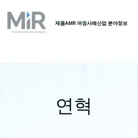
제품
AMR 여정
사례
산업 분야
정보
연혁