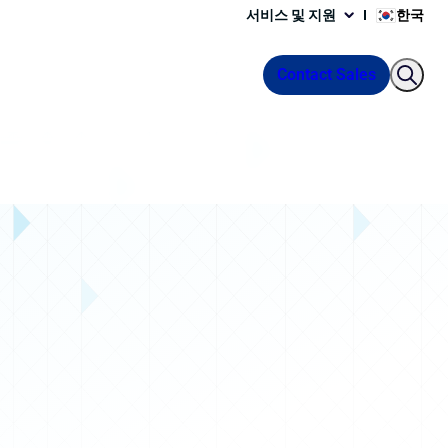
서비스 및 지원
한국
Contact Sales