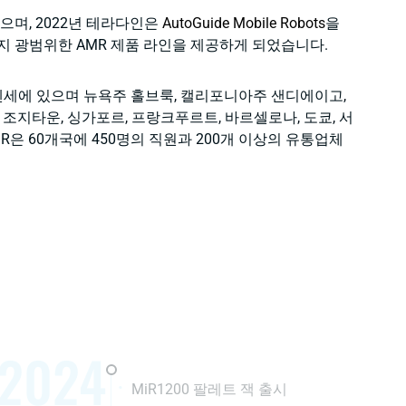
으며, 2022년 테라다인은
AutoGuide Mobile Robots
을
지 광범위한 AMR 제품 라인을 제공하게 되었습니다.
덴세에 있으며 뉴욕주 홀브룩, 캘리포니아주 샌디에이고,
지타운, 싱가포르, 프랑크푸르트, 바르셀로나, 도쿄, 서
iR은 60개국에 450명의 직원과 200개 이상의 유통업체
2024
MiR1200 팔레트 잭 출시