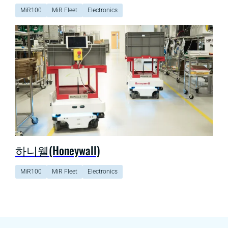
MiR100
MiR Fleet
Electronics
하니웰(Honeywall)
MiR100
MiR Fleet
Electronics