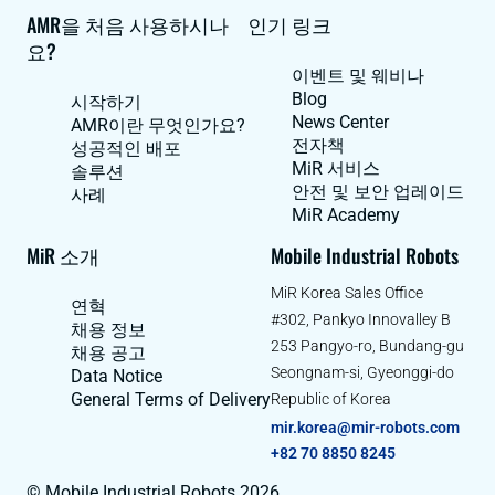
AMR을 처음 사용하시나
인기 링크
요?
이벤트 및 웨비나
Blog
시작하기
News Center
AMR이란 무엇인가요?
전자책
성공적인 배포
MiR 서비스
솔루션
안전 및 보안 업레이드
사례
MiR Academy
MiR 소개
Mobile Industrial Robots
MiR Korea Sales Office
연혁
#302, Pankyo Innovalley B
채용 정보
253 Pangyo-ro, Bundang-gu
채용 공고
Seongnam-si, Gyeonggi-do
Data Notice
General Terms of Delivery
Republic of Korea
mir.korea@mir-robots.com
+82 70 8850 8245
© Mobile Industrial Robots 2026