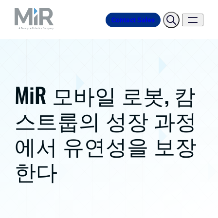
Contact Sales
MiR 모바일 로봇, 캄
스트룹의 성장 과정
에서 유연성을 보장
한다