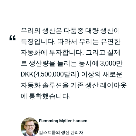
우리의 생산은 다품종 대량 생산이
“
특징입니다. 따라서 우리는 유연한
자동화에 투자합니다. 그리고 실제
로 생산량을 늘리는 동시에 3,000만
DKK(4,500,000달러) 이상의 새로운
자동화 솔루션을 기존 생산 레이아웃
에 통합했습니다.
Flemming Møller Hansen
캄스트룹의 생산 관리자