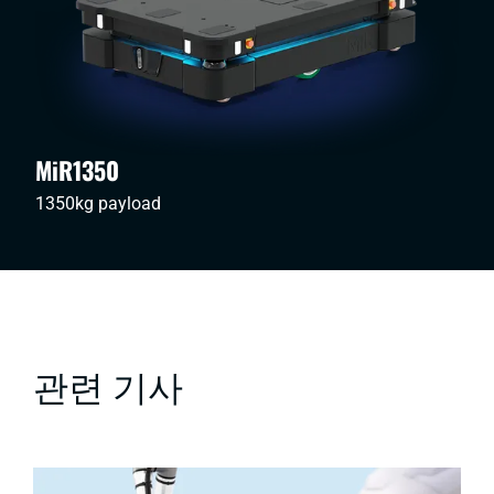
MiR1350
1350kg payload
관련 기사