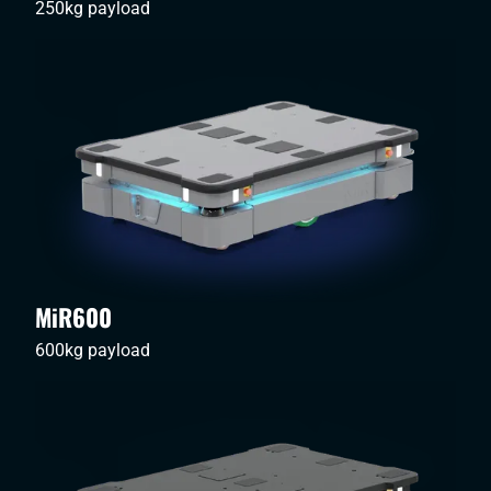
250kg payload
MiR600
600kg payload