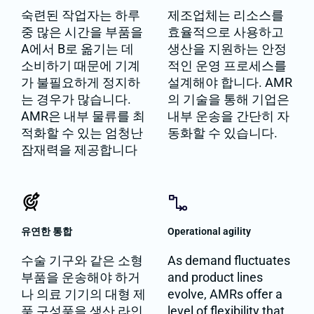
숙련된 작업자는 하루
제조업체는 리소스를
중 많은 시간을 부품을
효율적으로 사용하고
A에서 B로 옮기는 데
생산을 지원하는 안정
소비하기 때문에 기계
적인 운영 프로세스를
가 불필요하게 정지하
설계해야 합니다. AMR
는 경우가 많습니다.
의 기술을 통해 기업은
AMR은 내부 물류를 최
내부 운송을 간단히 자
적화할 수 있는 엄청난
동화할 수 있습니다.
잠재력을 제공합니다
유연한 통합
Operational agility
수술 기구와 같은 소형
As demand fluctuates
부품을 운송해야 하거
and product lines
나 의료 기기의 대형 제
evolve, AMRs offer a
품 구성품을 생산 라인
level of flexibility that