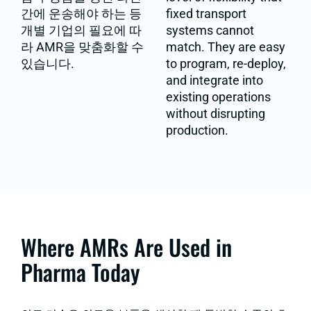
간에 운송해야 하는 등
fixed transport
개별 기업의 필요에 따
systems cannot
라 AMR을 맞춤화할 수
match. They are easy
있습니다.
to program, re-deploy,
and integrate into
existing operations
without disrupting
production.
Where AMRs Are Used in
Pharma Today