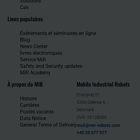
Solutions
Cas
Liens populaires
Événements et séminaires en ligne
Blog
News Center
livres électroniques
Service MiR
Safety and Security updates
MiR Academy
À propos du MIR
Mobile Industrial Robots
Energivej 51
Histoire
5260 Odense S
Carrières
Denmark
Postes vacants
CVR: 29138060
Data Notice
General Terms of Delivery
mail@mir-robots.com
+45 20 377 577