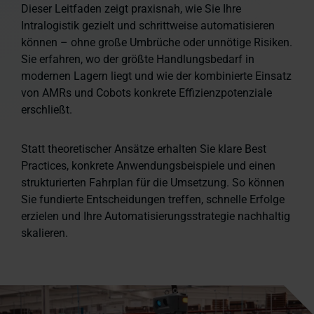
Dieser Leitfaden zeigt praxisnah, wie Sie Ihre
Intralogistik gezielt und schrittweise automatisieren
können – ohne große Umbrüche oder unnötige Risiken.
Sie erfahren, wo der größte Handlungsbedarf in
modernen Lagern liegt und wie der kombinierte Einsatz
von AMRs und Cobots konkrete Effizienzpotenziale
erschließt.
Statt theoretischer Ansätze erhalten Sie klare Best
Practices, konkrete Anwendungsbeispiele und einen
strukturierten Fahrplan für die Umsetzung. So können
Sie fundierte Entscheidungen treffen, schnelle Erfolge
erzielen und Ihre Automatisierungsstrategie nachhaltig
skalieren.