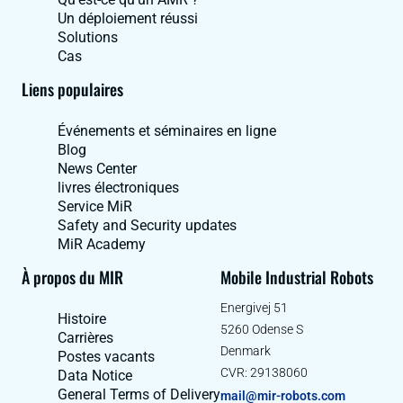
Un déploiement réussi
Solutions
Cas
Liens populaires
Événements et séminaires en ligne
Blog
News Center
livres électroniques
Service MiR
Safety and Security updates
MiR Academy
À propos du MIR
Mobile Industrial Robots
Energivej 51
Histoire
5260 Odense S
Carrières
Denmark
Postes vacants
CVR: 29138060
Data Notice
General Terms of Delivery
mail@mir-robots.com