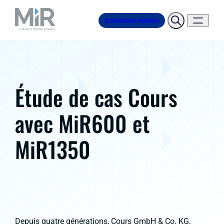
Contacter ventes
Étude de cas Cours
avec MiR600 et
MiR1350
Depuis quatre générations, Cours GmbH & Co. KG,